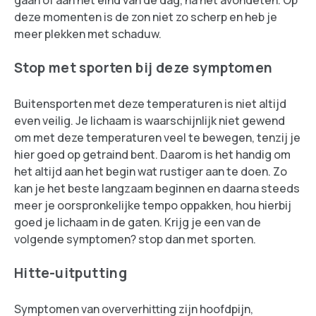
gaan of aan het eind van de dag, na het avondeten. Op
deze momenten is de zon niet zo scherp en heb je
meer plekken met schaduw.
Stop met sporten bij deze symptomen
Buitensporten met deze temperaturen is niet altijd
even veilig. Je lichaam is waarschijnlijk niet gewend
om met deze temperaturen veel te bewegen, tenzij je
hier goed op getraind bent. Daarom is het handig om
het altijd aan het begin wat rustiger aan te doen. Zo
kan je het beste langzaam beginnen en daarna steeds
meer je oorspronkelijke tempo oppakken, hou hierbij
goed je lichaam in de gaten. Krijg je een van de
volgende symptomen? stop dan met sporten.
Hitte-uitputting
Symptomen van oververhitting zijn hoofdpijn,