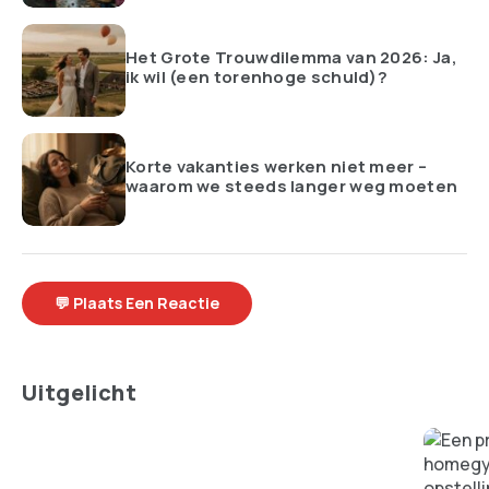
Het Grote Trouwdilemma van 2026: Ja,
ik wil (een torenhoge schuld)?
Korte vakanties werken niet meer –
waarom we steeds langer weg moeten
💬 Plaats Een Reactie
Uitgelicht