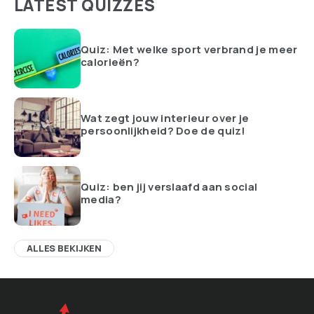
LATEST QUIZZES
Quiz: Met welke sport verbrand je meer
calorieën?
Wat zegt jouw interieur over je
persoonlijkheid? Doe de quiz!
Quiz: ben jij verslaafd aan social
media?
ALLES BEKIJKEN