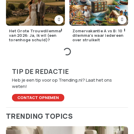
Het Grote Trouwdilemma
Zomervakantie A vs B: 10
van 2026: Ja, ik wil (een
dilemma’s waar iedereen
torenhoge schuld)?
over struikelt
TIP DE REDACTIE
Heb je een tip voor op Trending.nl? Laat het ons
weten!
CONTACT OPNEMEN
TRENDING TOPICS