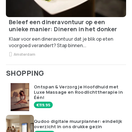
Beleef een dineravontuur op een
unieke manier: Dineren in het donker
Klaar voor een dineravontuur dat je blik op eten
voorgoed verandert? Stap binnen...
Amsterdam
SHOPPING
Ontspan & Verzorg je Hoofdhuid met
Luxe Massage en Roodlichttherapie in
Één!
€
119.95
Qudoo digitale muurplanner: eindelijk
overzicht in ons drukke gezin