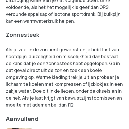
uitdroging vallen kan je het volgende doen: drink
voldoende, als het het mogelijk is geef dan ORS,
verdunde appelsap of isotone sportdrank. Bij buikpijn
kan een warmwaterkruik helpen.
Zonnesteek
Als je veel in de zon bent geweest en je hebt last van
hoofdpijn, duizeligheid en misselijkheid dan bestaat
de kans dat je een zonnesteek hebt opgelopen. Ga in
dat geval direct uit de zon en zoek een koele
omgeving op. Warme kleding trek je uit en probeer je
lichaam te koelen met kompressen of ijzblokjes in een
zakje water. Doe dit in de liezen, onder de oksels en in
de nek. Als je last krijgt van bewustzijnstoornissen en
moeite met ademen bel dan 112.
Aanvullend