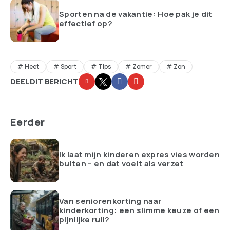
Sporten na de vakantie: Hoe pak je dit
effectief op?
Heet
Sport
Tips
Zomer
Zon
DEEL DIT BERICHT
Eerder
Ik laat mijn kinderen expres vies worden
buiten – en dat voelt als verzet
Van seniorenkorting naar
kinderkorting: een slimme keuze of een
pijnlijke ruil?