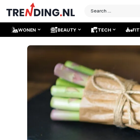
WONEN
BEAUTY
TECH
FIT