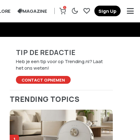
0
LORE
MAGAZINE
Sign Up
TIP DE REDACTIE
Heb je een tip voor op Trending.nl? Laat
het ons weten!
CONTACT OPNEMEN
TRENDING TOPICS