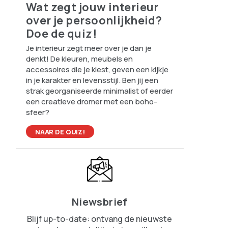
Wat zegt jouw interieur
over je persoonlijkheid?
Doe de quiz!
Je interieur zegt meer over je dan je
denkt! De kleuren, meubels en
accessoires die je kiest, geven een kijkje
in je karakter en levensstijl. Ben jij een
strak georganiseerde minimalist of eerder
een creatieve dromer met een boho-
sfeer?
NAAR DE QUIZ!
Niewsbrief
Blijf up-to-date: ontvang de nieuwste