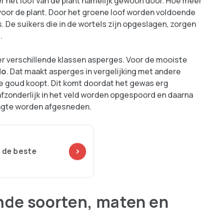
er het loof van de plant namelijk gewoon door. Hoe meer
s voor de plant. Door het groene loof worden voldoende
 De suikers die in de wortels zijn opgeslagen, zorgen
.
n er verschillende klassen asperges. Voor de mooiste
lo
. Dat maakt asperges in vergelijking met andere
tje goud koopt. Dit komt doordat het gewas erg
 afzonderlijk in het veld worden opgespoord en daarna
engte worden afgesneden.
 de beste
ende soorten, maten en