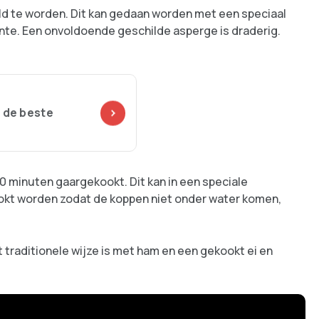
d te worden. Dit kan gedaan worden met een speciaal
nte. Een onvoldoende geschilde asperge is draderig.
 de beste
10 minuten gaargekookt. Dit kan in een speciale
okt worden zodat de koppen niet onder water komen,
 traditionele wijze is met ham en een gekookt ei en