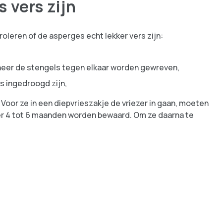
 vers zijn
oleren of de asperges echt lekker vers zijn:
eer de stengels tegen elkaar worden gewreven,
is ingedroogd zijn,
oor ze in een diepvrieszakje de vriezer in gaan, moeten
ier 4 tot 6 maanden worden bewaard. Om ze daarna te