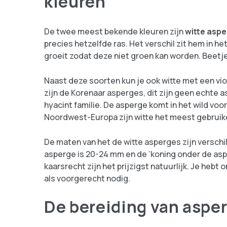
kleuren
De twee meest bekende kleuren zijn
witte asp
precies hetzelfde ras. Het verschil zit hem in he
groeit zodat deze niet groen kan worden. Beetje 
Naast deze soorten kun je ook witte met een vio
zijn de Korenaar asperges, dit zijn geen echte 
hyacint familie. De asperge komt in het wild voora
Noordwest-Europa zijn witte het meest gebruikeli
De maten van het de witte asperges zijn versch
asperge is 20-24 mm en de ‘koning onder de as
kaarsrecht zijn het prijzigst natuurlijk. Je he
als voorgerecht nodig.
De bereiding van aspe