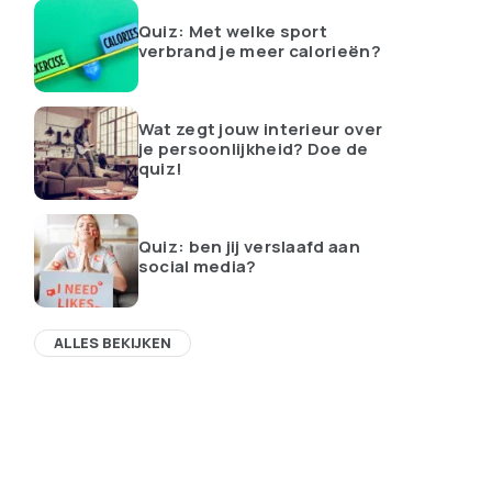
Quiz: Met welke sport
verbrand je meer calorieën?
Wat zegt jouw interieur over
je persoonlijkheid? Doe de
quiz!
Quiz: ben jij verslaafd aan
social media?
ALLES BEKIJKEN