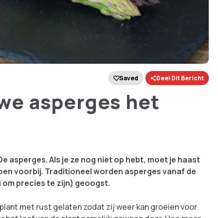
Saved
Deel Dit Bericht
e asperges het
. De asperges. Als je ze nog niet op hebt, moet je haast
zoen voorbij. Traditioneel worden asperges vanaf de
i om precies te zijn) geoogst.
plant met rust gelaten zodat zij weer kan groeien voor