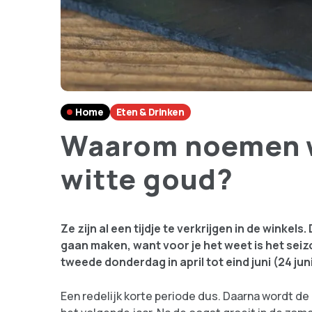
Home
Eten & Drinken
Waarom noemen w
witte goud?
Ze zijn al een tijdje te verkrijgen in de winkels
gaan maken, want voor je het weet is het sei
tweede donderdag in april tot eind juni (24 jun
Een redelijk korte periode dus. Daarna wordt de 