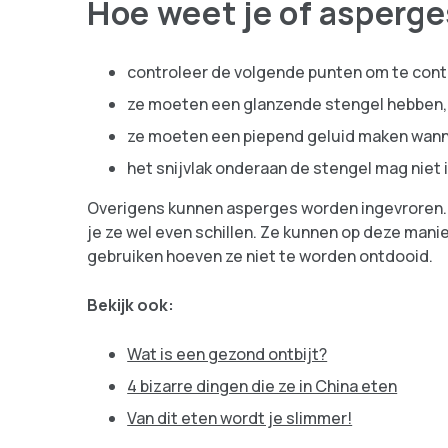
Hoe weet je of asperges
controleer de volgende punten om te contr
ze moeten een glanzende stengel hebben,
ze moeten een piepend geluid maken wann
het snijvlak onderaan de stengel mag niet 
Overigens kunnen asperges worden ingevroren. V
je ze wel even schillen. Ze kunnen op deze man
gebruiken hoeven ze niet te worden ontdooid.
Bekijk ook:
Wat is een gezond ontbijt?
4 bizarre dingen die ze in China eten
Van dit eten wordt je slimmer!