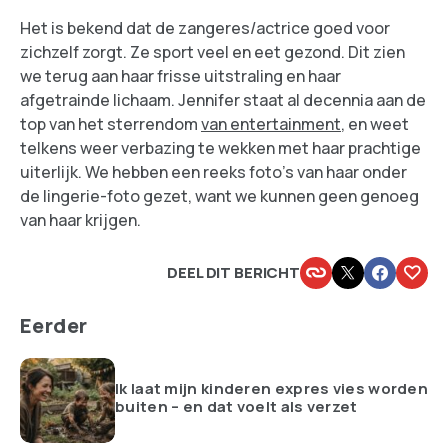
Het is bekend dat de zangeres/actrice goed voor
zichzelf zorgt. Ze sport veel en eet gezond. Dit zien
we terug aan haar frisse uitstraling en haar
afgetrainde lichaam. Jennifer staat al decennia aan de
top van het sterrendom
van entertainment
, en weet
telkens weer verbazing te wekken met haar prachtige
uiterlijk. We hebben een reeks foto’s van haar onder
de lingerie-foto gezet, want we kunnen geen genoeg
van haar krijgen.
DEEL DIT BERICHT
Eerder
Ik laat mijn kinderen expres vies worden
buiten – en dat voelt als verzet