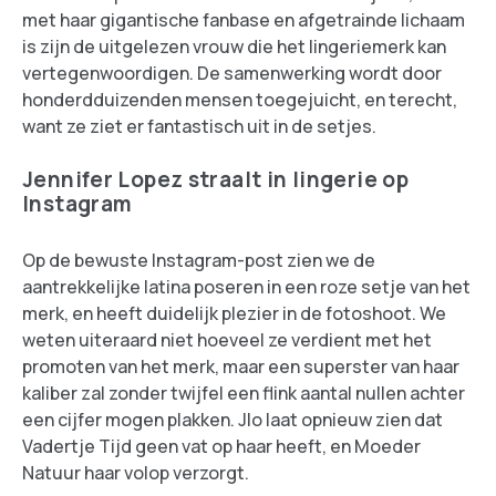
met haar gigantische fanbase en afgetrainde lichaam
is zijn de uitgelezen vrouw die het lingeriemerk kan
vertegenwoordigen. De samenwerking wordt door
honderdduizenden mensen toegejuicht, en terecht,
want ze ziet er fantastisch uit in de setjes.
Jennifer Lopez straalt in lingerie op
Instagram
Op de bewuste Instagram-post zien we de
aantrekkelijke latina poseren in een roze setje van het
merk, en heeft duidelijk plezier in de fotoshoot. We
weten uiteraard niet hoeveel ze verdient met het
promoten van het merk, maar een superster van haar
kaliber zal zonder twijfel een flink aantal nullen achter
een cijfer mogen plakken. Jlo laat opnieuw zien dat
Vadertje Tijd geen vat op haar heeft, en Moeder
Natuur haar volop verzorgt.