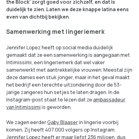
the Block’ zorgt goed voor zichzelf, en dat is
duidelijk te zien. Laten we deze knappe latina eens
even van dichtbij bekijken
.
Samenwerking met lingeriemerk
Jennifer Lopez heeft op social media duidelijk
gemaakt dat ze een samenwerking is aangegaan met
Intimissimi, een lingeriemerk dat wel vaker
samenwerkt met aantrekkelijke vrouwen. Meestal zijn
deze dames een stuk jonger, maar in het geval maakt
het bedrijf een terechte uitzondering door de 53-
jarige zangeres hun setjes te laten dragen. In de
Instagram-post staat te lezen dat ze
ambassadeur
van Intimissimi
is geworden.
We zagen eerder
Gaby Blaaser
in lingerie voorbij
komen. Zij heeft 407.000 volgers op Instagram.
Jennifer Lopez heeft er maar liefst 236 miljoen, dus