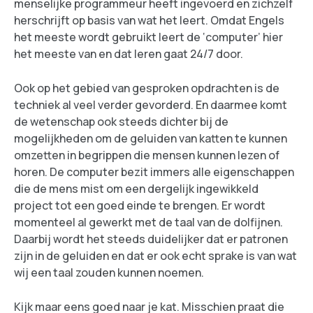
menselijke programmeur heeft ingevoerd en zichzelf
herschrijft op basis van wat het leert. Omdat Engels
het meeste wordt gebruikt leert de ‘computer’ hier
het meeste van en dat leren gaat 24/7 door.
Ook op het gebied van gesproken opdrachten is de
techniek al veel verder gevorderd. En daarmee komt
de wetenschap ook steeds dichter bij de
mogelijkheden om de geluiden van katten te kunnen
omzetten in begrippen die mensen kunnen lezen of
horen. De computer bezit immers alle eigenschappen
die de mens mist om een dergelijk ingewikkeld
project tot een goed einde te brengen. Er wordt
momenteel al gewerkt met de taal van de dolfijnen.
Daarbij wordt het steeds duidelijker dat er patronen
zijn in de geluiden en dat er ook echt sprake is van wat
wij een taal zouden kunnen noemen.
Kijk maar eens goed naar je kat. Misschien praat die