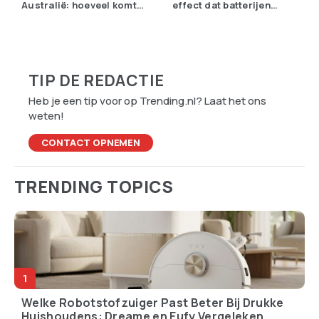
Australië: hoeveel komt
effect dat batterijen
er eigenlijk Nederland
overbodig zou kunnen
binnen?
maken
TIP DE REDACTIE
Heb je een tip voor op Trending.nl? Laat het ons
weten!
CONTACT OPNEMEN
TRENDING TOPICS
Welke Robotstofzuiger Past Beter Bij Drukke
Huishoudens: Dreame en Eufy Vergeleken