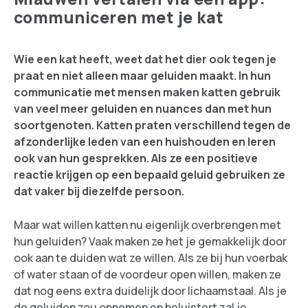
communiceren met je kat
Wie een kat heeft, weet dat het dier ook tegen je
praat en niet alleen maar geluiden maakt. In hun
communicatie met mensen maken katten gebruik
van veel meer geluiden en nuances dan met hun
soortgenoten. Katten praten verschillend tegen de
afzonderlijke leden van een huishouden en leren
ook van hun gesprekken. Als ze een positieve
reactie krijgen op een bepaald geluid gebruiken ze
dat vaker bij diezelfde persoon.
Maar wat willen katten nu eigenlijk overbrengen met
hun geluiden? Vaak maken ze het je gemakkelijk door
ook aan te duiden wat ze willen. Als ze bij hun voerbak
of water staan of de voordeur open willen, maken ze
dat nog eens extra duidelijk door lichaamstaal. Als je
de geluiden zou opnemen en beluistert zal je