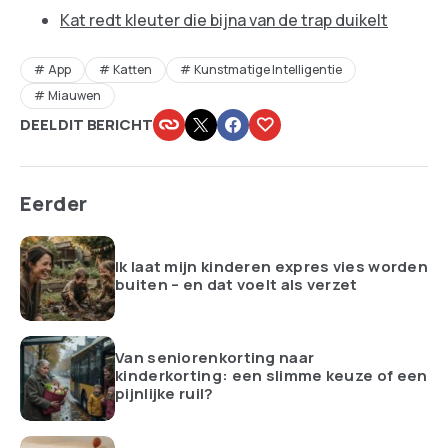
Kat redt kleuter die bijna van de trap duikelt
App
Katten
Kunstmatige Intelligentie
Miauwen
DEEL DIT BERICHT
Eerder
Ik laat mijn kinderen expres vies worden
buiten – en dat voelt als verzet
Van seniorenkorting naar
kinderkorting: een slimme keuze of een
pijnlijke ruil?