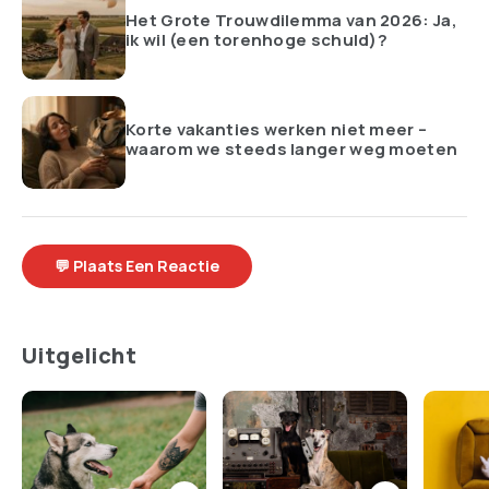
Het Grote Trouwdilemma van 2026: Ja,
ik wil (een torenhoge schuld)?
Korte vakanties werken niet meer –
waarom we steeds langer weg moeten
💬 Plaats Een Reactie
Uitgelicht