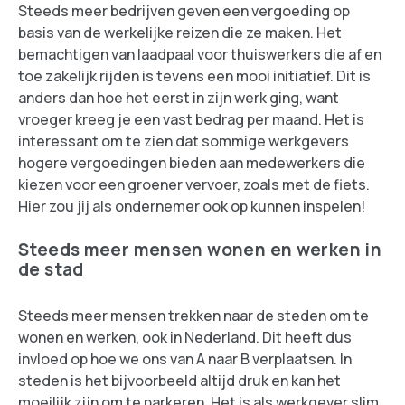
Steeds meer bedrijven geven een vergoeding op
basis van de werkelijke reizen die ze maken. Het
bemachtigen van laadpaal
voor thuiswerkers die af en
toe zakelijk rijden is tevens een mooi initiatief. Dit is
anders dan hoe het eerst in zijn werk ging, want
vroeger kreeg je een vast bedrag per maand. Het is
interessant om te zien dat sommige werkgevers
hogere vergoedingen bieden aan medewerkers die
kiezen voor een groener vervoer, zoals met de fiets.
Hier zou jij als ondernemer ook op kunnen inspelen!
Steeds meer mensen wonen en werken in
de stad
Steeds meer mensen trekken naar de steden om te
wonen en werken, ook in Nederland. Dit heeft dus
invloed op hoe we ons van A naar B verplaatsen. In
steden is het bijvoorbeeld altijd druk en kan het
moeilijk zijn om te parkeren. Het is als werkgever slim