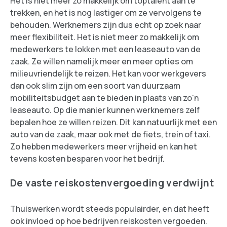
Het is niet meer zo makkelijk om toptalent aan te
trekken, en het is nog lastiger om ze vervolgens te
behouden. Werknemers zijn dus echt op zoek naar
meer flexibiliteit. Het is niet meer zo makkelijk om
medewerkers te lokken met een leaseauto van de
zaak. Ze willen namelijk meer en meer opties om
milieuvriendelijk te reizen. Het kan voor werkgevers
dan ook slim zijn om een soort van duurzaam
mobiliteitsbudget aan te bieden in plaats van zo'n
leaseauto. Op die manier kunnen werknemers zelf
bepalen hoe ze willen reizen. Dit kan natuurlijk met een
auto van de zaak, maar ook met de fiets, trein of taxi.
Zo hebben medewerkers meer vrijheid en kan het
tevens kosten besparen voor het bedrijf.
De vaste reiskostenvergoeding verdwijnt
Thuiswerken wordt steeds populairder, en dat heeft
ook invloed op hoe bedrijven reiskosten vergoeden.