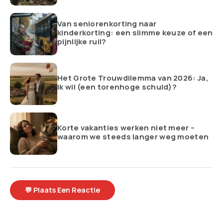
Van seniorenkorting naar
kinderkorting: een slimme keuze of een
pijnlijke ruil?
Het Grote Trouwdilemma van 2026: Ja,
ik wil (een torenhoge schuld)?
Korte vakanties werken niet meer –
waarom we steeds langer weg moeten
💬 Plaats Een Reactie