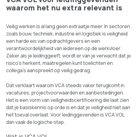
waarom het nu extra relevant is
Veilig werken is al lang geen extraatje meer. In sectoren
zoals bouw, techniek, industrie en logistiek is veiligheid
een harde eis van opdrachtgevers en een
verantwoordelijkheid van iedereen op de werkvloer.
Zeker als je leidinggeeft, wordt er van je verwacht dat je
risico's herkent, maatregelen kunt toelichten en
collega's aanspreekt op veilig gedrag.
Dat verklaart waarom VCA steeds vaker terugkomt in
vacatures, projectvoorwaarden en aanbestedingen.
Het is een vorm van veiligheidscertificering die laat zien
dat je basiskennis op orde is en dat je veiligheid niet aan
het toeval overlaat. Voor leidinggevenden is VCA VOL
dan vaak de logische stap.
Wat is VCA VOL