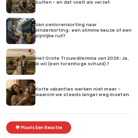
buiten – en dat voelt als verzet
Van seniorenkorting naar
kinderkorting: een slimme keuze of een
pijnlijke ruil?
Het Grote Trouwdilemma van 2026: Ja,
ik wil (een torenhoge schuld)?
Korte vakanties werken niet meer –
waarom we steeds langer weg moeten
💬 Plaats Een Reactie