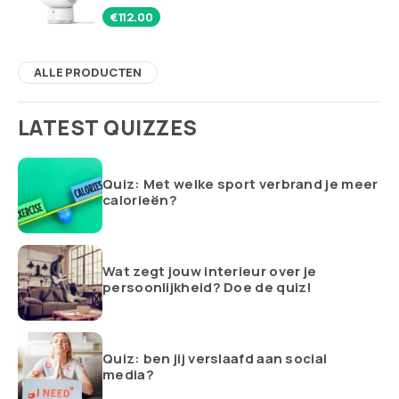
€
112.00
ALLE PRODUCTEN
LATEST QUIZZES
Quiz: Met welke sport verbrand je meer
calorieën?
Wat zegt jouw interieur over je
persoonlijkheid? Doe de quiz!
Quiz: ben jij verslaafd aan social
media?