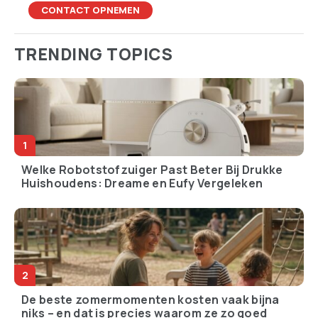
CONTACT OPNEMEN
TRENDING TOPICS
Welke Robotstofzuiger Past Beter Bij Drukke
Huishoudens: Dreame en Eufy Vergeleken
De beste zomermomenten kosten vaak bijna
niks – en dat is precies waarom ze zo goed