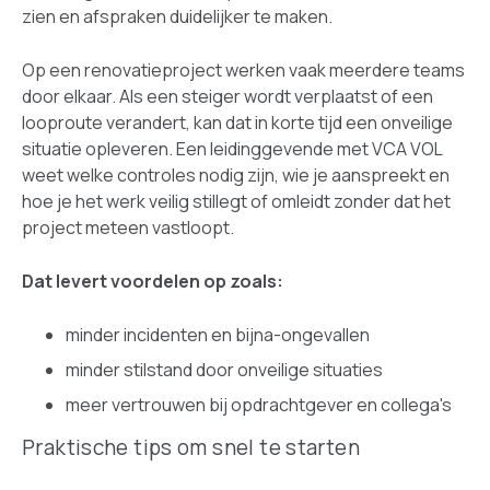
zien en afspraken duidelijker te maken.
Op een renovatieproject werken vaak meerdere teams
door elkaar. Als een steiger wordt verplaatst of een
looproute verandert, kan dat in korte tijd een onveilige
situatie opleveren. Een leidinggevende met VCA VOL
weet welke controles nodig zijn, wie je aanspreekt en
hoe je het werk veilig stillegt of omleidt zonder dat het
project meteen vastloopt.
Dat levert voordelen op zoals:
minder incidenten en bijna-ongevallen
minder stilstand door onveilige situaties
meer vertrouwen bij opdrachtgever en collega's
Praktische tips om snel te starten