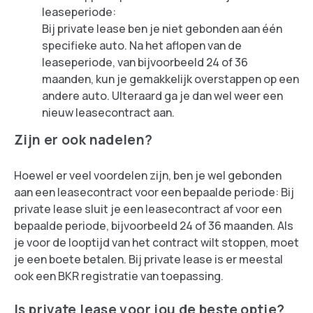
leaseperiode:
Bij private lease ben je niet gebonden aan één
specifieke auto. Na het aflopen van de
leaseperiode, van bijvoorbeeld 24 of 36
maanden, kun je gemakkelijk overstappen op een
andere auto. UIteraard ga je dan wel weer een
nieuw leasecontract aan.
Zijn er ook nadelen?
Hoewel er veel voordelen zijn, ben je wel gebonden
aan een leasecontract voor een bepaalde periode: Bij
private lease sluit je een leasecontract af voor een
bepaalde periode, bijvoorbeeld 24 of 36 maanden. Als
je voor de looptijd van het contract wilt stoppen, moet
je een boete betalen. Bij private lease is er meestal
ook een BKR registratie van toepassing.
Is private lease voor jou de beste optie?