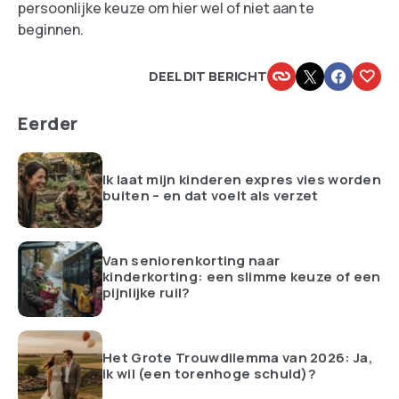
persoonlijke keuze om hier wel of niet aan te
beginnen.
DEEL DIT BERICHT
Eerder
Ik laat mijn kinderen expres vies worden
buiten – en dat voelt als verzet
Van seniorenkorting naar
kinderkorting: een slimme keuze of een
pijnlijke ruil?
Het Grote Trouwdilemma van 2026: Ja,
ik wil (een torenhoge schuld)?