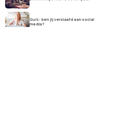
Quiz: ben jij verslaafd aan social
media?
ALLES BEKIJKEN
Altijd op de hoogte van de nieuwste trends met het team van
Trending.nl. Wij brengen je dagelijks de meest opvallende
producten. Tip voor de redactie? Laat het ons weten!
Navigatie
NIEUWSTE ARTIKELEN