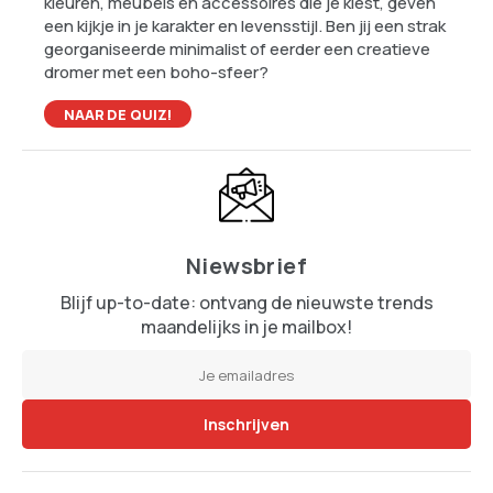
kleuren, meubels en accessoires die je kiest, geven
een kijkje in je karakter en levensstijl. Ben jij een strak
georganiseerde minimalist of eerder een creatieve
dromer met een boho-sfeer?
NAAR DE QUIZ!
Niewsbrief
Blijf up-to-date: ontvang de nieuwste trends
maandelijks in je mailbox!