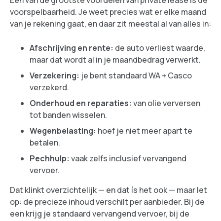
Een van de grootste voordelen van private lease is de
voorspelbaarheid. Je weet precies wat er elke maand
van je rekening gaat, en daar zit meestal al van alles in:
Afschrijving en rente:
de auto verliest waarde,
maar dat wordt al in je maandbedrag verwerkt.
Verzekering:
je bent standaard WA + Casco
verzekerd.
Onderhoud en reparaties:
van olie verversen
tot banden wisselen.
Wegenbelasting:
hoef je niet meer apart te
betalen.
Pechhulp:
vaak zelfs inclusief vervangend
vervoer.
Dat klinkt overzichtelijk — en dat ís het ook — maar let
op: de precieze inhoud verschilt per aanbieder. Bij de
een krijg je standaard vervangend vervoer, bij de