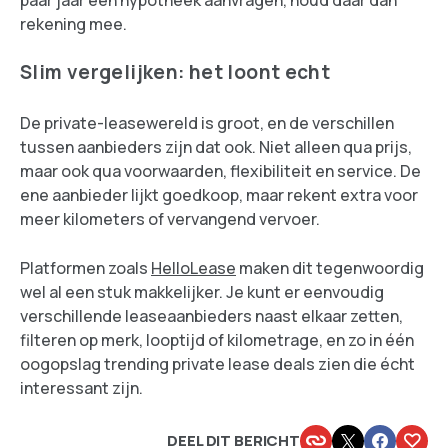
paar jaar een hypotheek aanvragen, houd daar dan
rekening mee.
Slim vergelijken: het loont echt
De private-leasewereld is groot, en de verschillen
tussen aanbieders zijn dat ook. Niet alleen qua prijs,
maar ook qua voorwaarden, flexibiliteit en service. De
ene aanbieder lijkt goedkoop, maar rekent extra voor
meer kilometers of vervangend vervoer.
Platformen zoals
HelloLease
maken dit tegenwoordig
wel al een stuk makkelijker. Je kunt er eenvoudig
verschillende leaseaanbieders naast elkaar zetten,
filteren op merk, looptijd of kilometrage, en zo in één
oogopslag trending private lease deals zien die écht
interessant zijn.
DEEL DIT BERICHT