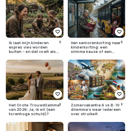
Ik laat mijn kinderen
Van seniorenkorting naar
expres vies worden
kinderkorting: een
buiten – en dat voelt als
slimme keuze of een
verzet
pijnlijke ruil?
Het Grote Trouwdilemma
Zomervakantie A vs B: 10
van 2026: Ja, ik wil (een
dilemma’s waar iedereen
torenhoge schuld)?
over struikelt