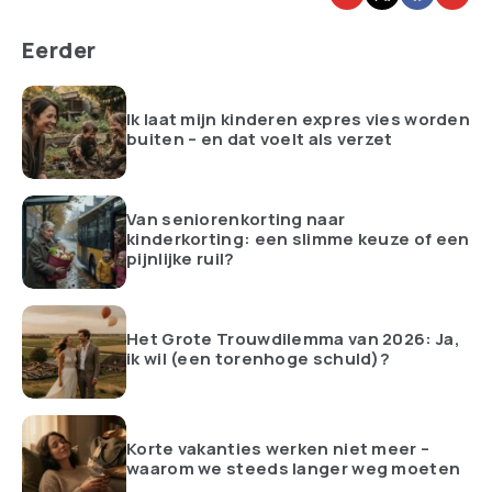
Eerder
Ik laat mijn kinderen expres vies worden
buiten – en dat voelt als verzet
Van seniorenkorting naar
kinderkorting: een slimme keuze of een
pijnlijke ruil?
Het Grote Trouwdilemma van 2026: Ja,
ik wil (een torenhoge schuld)?
Korte vakanties werken niet meer –
waarom we steeds langer weg moeten