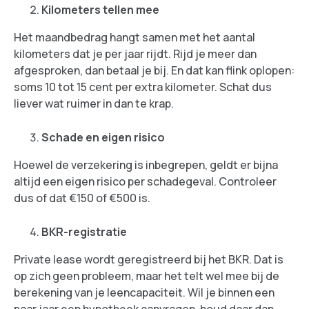
Kilometers tellen mee
Het maandbedrag hangt samen met het aantal
kilometers dat je per jaar rijdt. Rijd je meer dan
afgesproken, dan betaal je bij. En dat kan flink oplopen:
soms 10 tot 15 cent per extra kilometer. Schat dus
liever wat ruimer in dan te krap.
Schade en eigen risico
Hoewel de verzekering is inbegrepen, geldt er bijna
altijd een eigen risico per schadegeval. Controleer
dus of dat €150 of €500 is.
BKR-registratie
Private lease wordt geregistreerd bij het BKR. Dat is
op zich geen probleem, maar het telt wel mee bij de
berekening van je leencapaciteit. Wil je binnen een