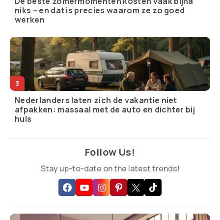
De beste zomermomenten kosten vaak bijna
niks – en dat is precies waarom ze zo goed
werken
Nederlanders laten zich de vakantie niet
afpakken: massaal met de auto en dichter bij
huis
Follow Us!
Stay up-to-date on the latest trends!