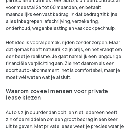
particulieren. Je kiest een auto, sluit een contract af
voor meestal 24 tot 60 maanden, en betaalt
maandelijks een vast bedrag. In dat bedrag zit bijna
alles inbegrepen: afschrijving, verzekering,
onderhoud, wegenbelasting en vaak ook pechhulp.
Het idee is vooral gemak: rijden zonder zorgen. Maar
dat gemak heeft natuurlijk zijn prijs, en het vraagt om
een beetje realisme. Je gaat namelijk een langdurige
financiële verplichting aan. Zie het daarom als een
soort auto-abonnement: het is comfortabel, maar je
moet wél weten wat je afsluit.
Waarom zoveel mensen voor private
lease kiezen
Auto’s zijn duurder dan ooit, en niet iedereen heeft
zin of de middelen om een groot bedrag in één keer
uit te geven. Met private lease weet je precies waar je