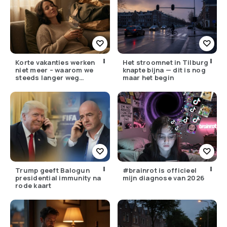
Korte vakanties werken
Het stroomnet in Tilburg
niet meer – waarom we
knapte bijna — dit is nog
steeds langer weg
maar het begin
moeten
Trump geeft Balogun
#brainrot is officieel
presidential immunity na
mijn diagnose van 2026
rode kaart