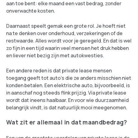
aan toe bent: elke maand een vast bedrag, zonder
onverwachte kosten.
Daarnaast speelt gemak een grote rol. Je hoeft niet
na te denken over onderhoud, verzekeringen of de
restwaarde. Alles wordt voor je geregeld. En dat is wel
zo fijn in een tijd waarin veel mensen het druk hebben
en liever niet bezig zijn met autokwesties.
Een andere reden is dat private lease mensen
toegang geeft tot auto’s die ze anders misschien niet
konden betalen. Een elektrische auto, bijvoorbeeld, is
in aanschaf nog steeds flink prijzig. Via private lease
wordt dat ineens haalbaar. En voor wie duurzaamheid
belangrijk vindt, is dat natuurlijk mooi meegenomen.
Wat zit er allemaal in dat maandbedrag?