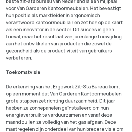
beste zit-sta bureau van Nederland is een mijlpaal
voor Van Garderen Kantoormeubelen. Het bevestigt
hun positie als marktleider in ergonomisch
verantwoord kantoormeubilair en zet hen op de kaart
als een innovator in de sector. Dit succes is geen
toeval, maar het resultaat van jarenlange toewijding
aan het ontwikkelen van producten die zowel de
gezondheid als de productiviteit van gebruikers
verbeteren.
Toekomstvisie
De erkenning van het Ergowork Zit-Sta Bureau komt
op een moment dat Van Garderen Kantoormeubelen
grote stappen zet richting duurzaamheid. Dit jaar
hebben ze zonnepanelen geïnstalleerd om hun
energieverbruik te verduurzamen en vanaf deze
maand zullen ze volledig van het gas afgaan. Deze
maatregelen zijn onderdeel van hun bredere visie om