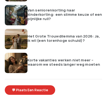
Van seniorenkorting naar
kinderkorting: een slimme keuze of een
pijnlijke ruil?
Het Grote Trouwdilemma van 2026: Ja,
ik wil (een torenhoge schuld)?
Korte vakanties werken niet meer –
waarom we steeds langer weg moeten
💬 Plaats Een Reactie