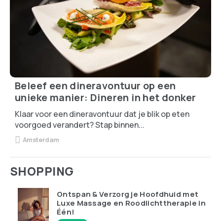
Beleef een dineravontuur op een
unieke manier: Dineren in het donker
Klaar voor een dineravontuur dat je blik op eten
voorgoed verandert? Stap binnen...
Amsterdam
SHOPPING
Ontspan & Verzorg je Hoofdhuid met
Luxe Massage en Roodlichttherapie in
Één!