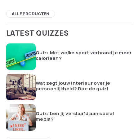
ALLE PRODUCTEN
LATEST QUIZZES
Quiz: Met welke sport verbrand je meer
calorieën?
Wat zegt jouw interieur over je
persoonlijkheid? Doe de quiz!
Quiz: ben jij verslaafd aan social
media?