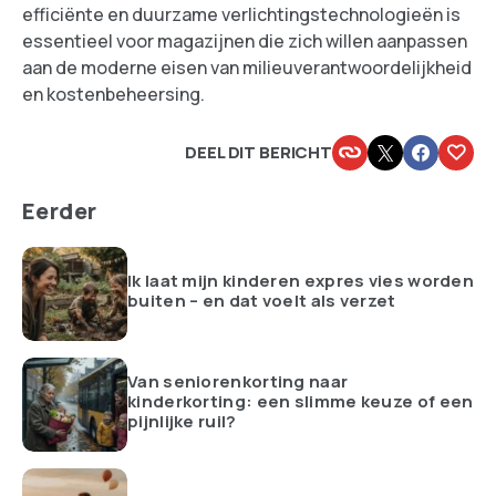
efficiënte en duurzame verlichtingstechnologieën is
essentieel voor magazijnen die zich willen aanpassen
aan de moderne eisen van milieuverantwoordelijkheid
en kostenbeheersing.
DEEL DIT BERICHT
Eerder
Ik laat mijn kinderen expres vies worden
buiten – en dat voelt als verzet
Van seniorenkorting naar
kinderkorting: een slimme keuze of een
pijnlijke ruil?