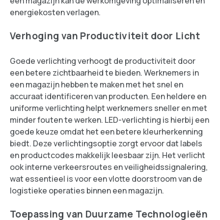
een magazijn kan de werkomgeving optimaliseren en
energiekosten verlagen.
Verhoging van Productiviteit door Licht
Goede verlichting verhoogt de productiviteit door
een betere zichtbaarheid te bieden. Werknemers in
een magazijn hebben te maken met het snel en
accuraat identificeren van producten. Een heldere en
uniforme verlichting helpt werknemers sneller en met
minder fouten te werken. LED-verlichting is hierbij een
goede keuze omdat het een betere kleurherkenning
biedt. Deze verlichtingsoptie zorgt ervoor dat labels
en productcodes makkelijk leesbaar zijn. Het verlicht
ook interne verkeersroutes en veiligheidssignalering,
wat essentieel is voor een vlotte doorstroom van de
logistieke operaties binnen een magazijn.
Toepassing van Duurzame Technologieën