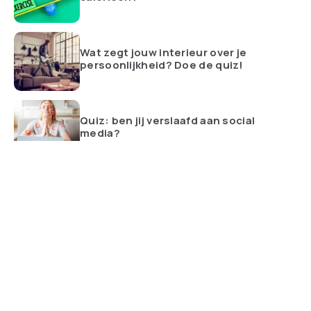
Wat zegt jouw interieur over je
persoonlijkheid? Doe de quiz!
Quiz: ben jij verslaafd aan social
media?
ALLES BEKIJKEN
Altijd op de hoogte van de nieuwste trends met het team van
Trending.nl. Wij brengen je dagelijks de meest opvallende
producten. Tip voor de redactie? Laat het ons weten!