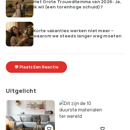
Het Grote Trouwdilemma van 2026: Ja,
ik wil (een torenhoge schuld)?
Korte vakanties werken niet meer –
waarom we steeds langer weg moeten
💬 Plaats Een Reactie
Uitgelicht