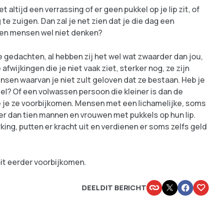
et altijd een verrassing of er geen pukkel op je lip zit, of
te zuigen. Dan zal je net zien dat je die dag een
llen mensen wel niet denken?
gedachten, al hebben zij het wel wat zwaarder dan jou,
wijkingen die je niet vaak ziet, sterker nog, ze zijn
ensen waarvan je niet zult geloven dat ze bestaan. Heb je
l? Of een volwassen persoon die kleiner is dan de
zie je ze voorbijkomen. Mensen met een lichamelijke, soms
ker dan tien mannen en vrouwen met pukkels op hun lip.
ng, putten er kracht uit en verdienen er soms zelfs geld
it eerder voorbijkomen.
DEEL DIT BERICHT