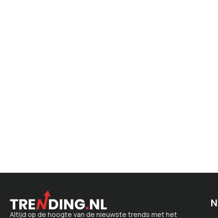
N
Altijd op de hoogte van de nieuwste trends met het