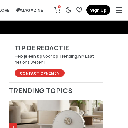
0
LORE
MAGAZINE
Sign Up
TIP DE REDACTIE
Heb je een tip voor op Trending.nl? Laat
het ons weten!
CONTACT OPNEMEN
TRENDING TOPICS