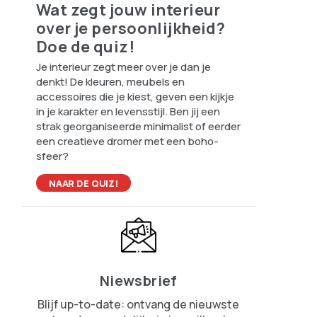
Wat zegt jouw interieur
over je persoonlijkheid?
Doe de quiz!
Je interieur zegt meer over je dan je
denkt! De kleuren, meubels en
accessoires die je kiest, geven een kijkje
in je karakter en levensstijl. Ben jij een
strak georganiseerde minimalist of eerder
een creatieve dromer met een boho-
sfeer?
NAAR DE QUIZ!
Niewsbrief
Blijf up-to-date: ontvang de nieuwste