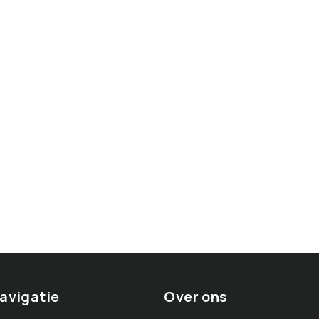
avigatie
Over ons