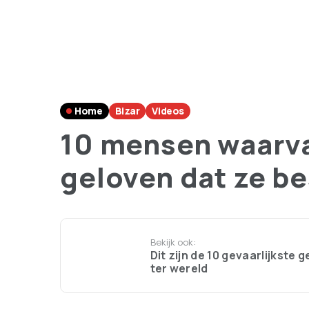
Home
Bizar
Videos
10 mensen waarvan
geloven dat ze b
Bekijk ook:
Dit zijn de 10 gevaarlijkste
ter wereld