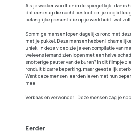
Als je wakker wordt en in de spiegel kijkt dan is h
dat een mug die nacht besloot om je ooglid leeg 
belangrijke presentatie op je werk hebt, wat zu
Sommige mensen lopen dagelijks rond met deze 
met je pukkel. Deze mensen hebben lichamelijke af
uniek. In deze video zie je een compilatie van m
weleens iemand zien lopen met een halve schede
snotterige peuter van de buren? In dit filmpje 
ronduit bizarre beperking, maar geestelijk ster
Want deze mensen leerden leven met hun beperki
mee.
Verbaas en verwonder ! Deze mensen zag je noo
Eerder