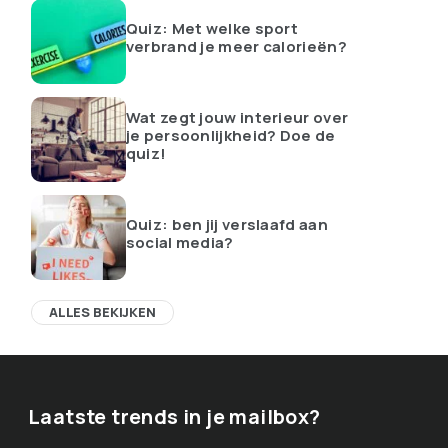
Quiz: Met welke sport
verbrand je meer calorieën?
Wat zegt jouw interieur over
je persoonlijkheid? Doe de
quiz!
Quiz: ben jij verslaafd aan
social media?
ALLES BEKIJKEN
Laatste trends in je mailbox?