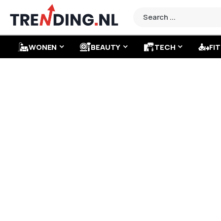
WONEN
BEAUTY
TECH
FIT