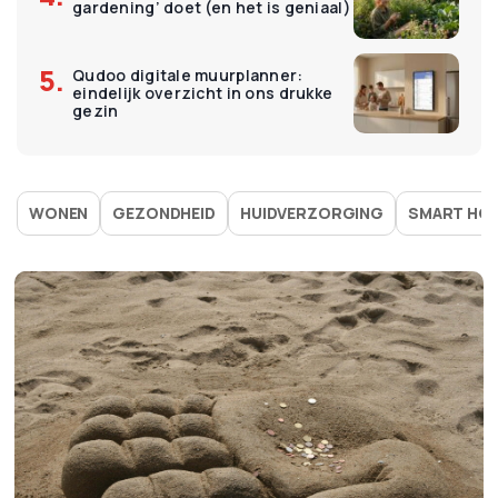
gardening’ doet (en het is geniaal)
Qudoo digitale muurplanner:
eindelijk overzicht in ons drukke
gezin
WONEN
GEZONDHEID
HUIDVERZORGING
SMART HO