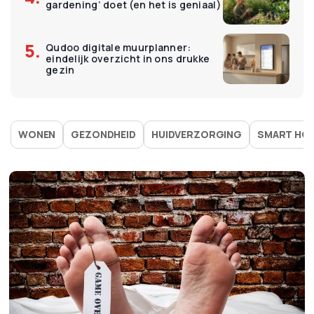
gardening’ doet (en het is geniaal)
Qudoo digitale muurplanner:
eindelijk overzicht in ons drukke
gezin
WONEN
GEZONDHEID
HUIDVERZORGING
SMART HO