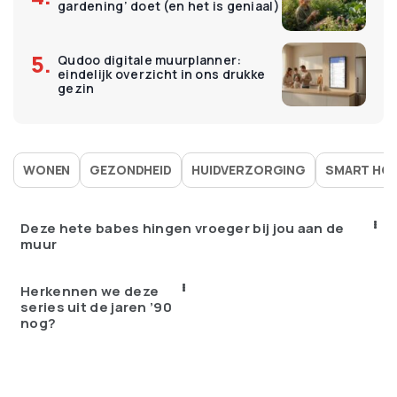
gardening’ doet (en het is geniaal)
Qudoo digitale muurplanner:
eindelijk overzicht in ons drukke
gezin
WONEN
GEZONDHEID
HUIDVERZORGING
SMART HO
Deze hete babes hingen vroeger bij jou aan de
muur
Herkennen we deze
series uit de jaren ’90
nog?