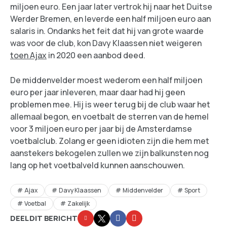
miljoen euro. Een jaar later vertrok hij naar het Duitse
Werder Bremen, en leverde een half miljoen euro aan
salaris in. Ondanks het feit dat hij van grote waarde
was voor de club, kon Davy Klaassen niet weigeren
toen Ajax
in 2020 een aanbod deed.
De middenvelder moest wederom een half miljoen
euro per jaar inleveren, maar daar had hij geen
problemen mee. Hij is weer terug bij de club waar het
allemaal begon, en voetbalt de sterren van de hemel
voor 3 miljoen euro per jaar bij de Amsterdamse
voetbalclub. Zolang er geen idioten zijn die hem met
aanstekers bekogelen zullen we zijn balkunsten nog
lang op het voetbalveld kunnen aanschouwen.
Ajax
Davy Klaassen
Middenvelder
Sport
Voetbal
Zakelijk
DEEL DIT BERICHT