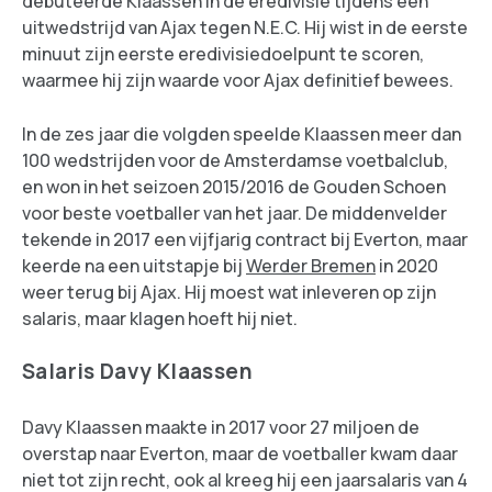
debuteerde Klaassen in de eredivisie tijdens een
uitwedstrijd van Ajax tegen N.E.C. Hij wist in de eerste
minuut zijn eerste eredivisiedoelpunt te scoren,
waarmee hij zijn waarde voor Ajax definitief bewees.
In de zes jaar die volgden speelde Klaassen meer dan
100 wedstrijden voor de Amsterdamse voetbalclub,
en won in het seizoen 2015/2016 de Gouden Schoen
voor beste voetballer van het jaar. De middenvelder
tekende in 2017 een vijfjarig contract bij Everton, maar
keerde na een uitstapje bij
Werder Bremen
in 2020
weer terug bij Ajax. Hij moest wat inleveren op zijn
salaris, maar klagen hoeft hij niet.
Salaris Davy Klaassen
Davy Klaassen maakte in 2017 voor 27 miljoen de
overstap naar Everton, maar de voetballer kwam daar
niet tot zijn recht, ook al kreeg hij een jaarsalaris van 4