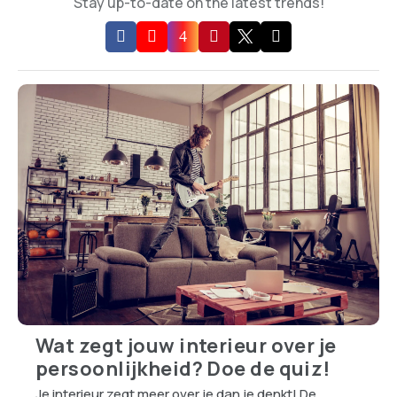
Stay up-to-date on the latest trends!
Wat zegt jouw interieur over je
persoonlijkheid? Doe de quiz!
Je interieur zegt meer over je dan je denkt! De