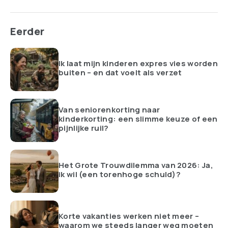
Eerder
Ik laat mijn kinderen expres vies worden
buiten – en dat voelt als verzet
Van seniorenkorting naar
kinderkorting: een slimme keuze of een
pijnlijke ruil?
Het Grote Trouwdilemma van 2026: Ja,
ik wil (een torenhoge schuld)?
Korte vakanties werken niet meer –
waarom we steeds langer weg moeten