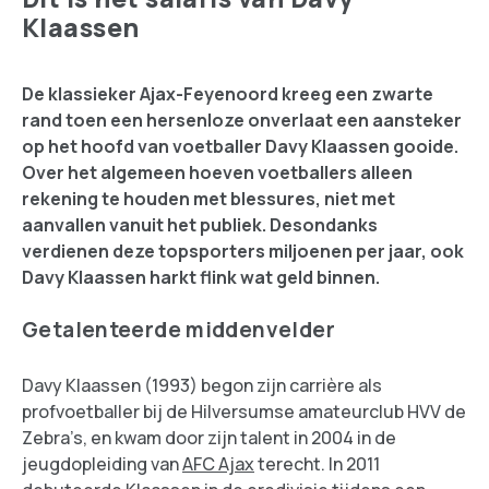
Klaassen
De klassieker Ajax-Feyenoord kreeg een zwarte
rand toen een hersenloze onverlaat een aansteker
op het hoofd van voetballer Davy Klaassen gooide.
Over het algemeen hoeven voetballers alleen
rekening te houden met blessures, niet met
aanvallen vanuit het publiek. Desondanks
verdienen deze topsporters miljoenen per jaar, ook
Davy Klaassen harkt flink wat geld binnen.
Getalenteerde middenvelder
Davy Klaassen (1993) begon zijn carrière als
profvoetballer bij de Hilversumse amateurclub HVV de
Zebra’s, en kwam door zijn talent in 2004 in de
jeugdopleiding van
AFC Ajax
terecht. In 2011