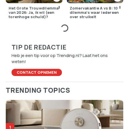
Het Grote Trouwdilemma
Zomervakantie A vs B: 10
van 2026: Ja, ik wil (een
dilemma’s waar iedereen
torenhoge schuld)?
over struikelt
TIP DE REDACTIE
Heb je een tip voor op Trending.nl? Laat het ons
weten!
CONTACT OPNEMEN
TRENDING TOPICS