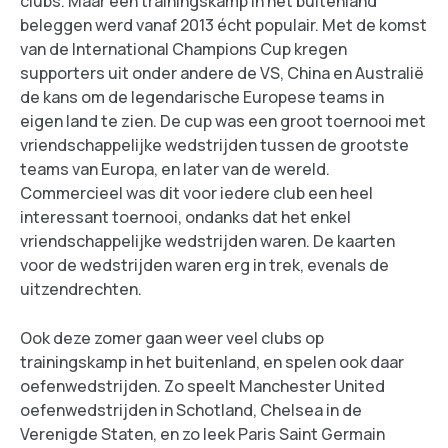
clubs. Maar een trainingskamp in het buitenland
beleggen werd vanaf 2013 écht populair. Met de komst
van de International Champions Cup kregen
supporters uit onder andere de VS, China en Australië
de kans om de legendarische Europese teams in
eigen land te zien. De cup was een groot toernooi met
vriendschappelijke wedstrijden tussen de grootste
teams van Europa, en later van de wereld.
Commercieel was dit voor iedere club een heel
interessant toernooi, ondanks dat het enkel
vriendschappelijke wedstrijden waren. De kaarten
voor de wedstrijden waren erg in trek, evenals de
uitzendrechten.
Ook deze zomer gaan weer veel clubs op
trainingskamp in het buitenland, en spelen ook daar
oefenwedstrijden. Zo speelt Manchester United
oefenwedstrijden in Schotland, Chelsea in de
Verenigde Staten, en zo leek Paris Saint Germain