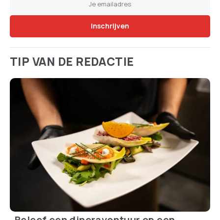
TIP VAN DE REDACTIE
Beleef een dineravontuur op een