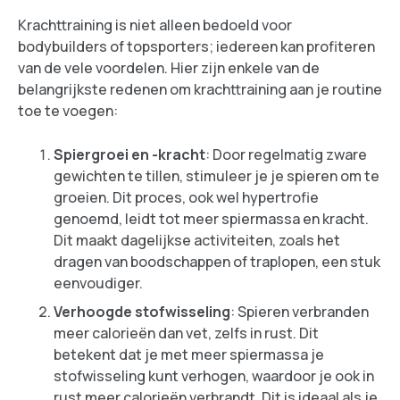
Krachttraining is niet alleen bedoeld voor
bodybuilders of topsporters; iedereen kan profiteren
van de vele voordelen. Hier zijn enkele van de
belangrijkste redenen om krachttraining aan je routine
toe te voegen:
Spiergroei en -kracht
: Door regelmatig zware
gewichten te tillen, stimuleer je je spieren om te
groeien. Dit proces, ook wel hypertrofie
genoemd, leidt tot meer spiermassa en kracht.
Dit maakt dagelijkse activiteiten, zoals het
dragen van boodschappen of traplopen, een stuk
eenvoudiger.
Verhoogde stofwisseling
: Spieren verbranden
meer calorieën dan vet, zelfs in rust. Dit
betekent dat je met meer spiermassa je
stofwisseling kunt verhogen, waardoor je ook in
rust meer calorieën verbrandt. Dit is ideaal als je