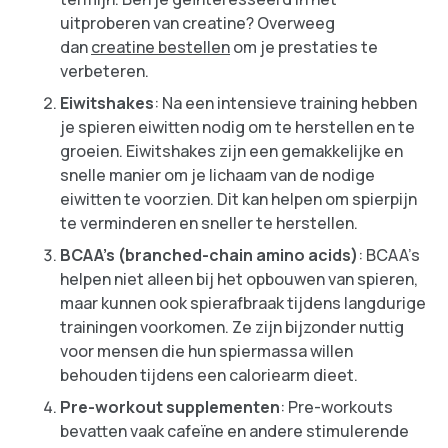
uitproberen van creatine? Overweeg
dan
creatine bestellen
om je prestaties te
verbeteren.
Eiwitshakes
: Na een intensieve training hebben
je spieren eiwitten nodig om te herstellen en te
groeien. Eiwitshakes zijn een gemakkelijke en
snelle manier om je lichaam van de nodige
eiwitten te voorzien. Dit kan helpen om spierpijn
te verminderen en sneller te herstellen.
BCAA’s (branched-chain amino acids)
: BCAA’s
helpen niet alleen bij het opbouwen van spieren,
maar kunnen ook spierafbraak tijdens langdurige
trainingen voorkomen. Ze zijn bijzonder nuttig
voor mensen die hun spiermassa willen
behouden tijdens een caloriearm dieet.
Pre-workout supplementen
: Pre-workouts
bevatten vaak cafeïne en andere stimulerende