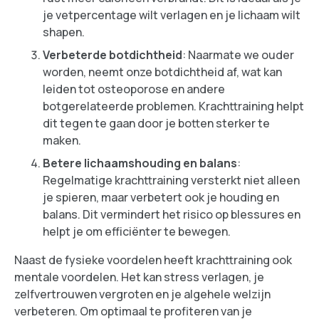
je vetpercentage wilt verlagen en je lichaam wilt
shapen.
Verbeterde botdichtheid
: Naarmate we ouder
worden, neemt onze botdichtheid af, wat kan
leiden tot osteoporose en andere
botgerelateerde problemen. Krachttraining helpt
dit tegen te gaan door je botten sterker te
maken.
Betere lichaamshouding en balans
:
Regelmatige krachttraining versterkt niet alleen
je spieren, maar verbetert ook je houding en
balans. Dit vermindert het risico op blessures en
helpt je om efficiënter te bewegen.
Naast de fysieke voordelen heeft krachttraining ook
mentale voordelen. Het kan stress verlagen, je
zelfvertrouwen vergroten en je algehele welzijn
verbeteren. Om optimaal te profiteren van je