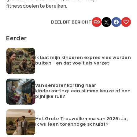
fitnessdoelen te bereiken.
DEEL DIT BERICHT
Eerder
Ik laat mijn kinderen expres vies worden
buiten – en dat voelt als verzet
Van seniorenkorting naar
kinderkorting: een slimme keuze of een
pijnlijke ruil?
Het Grote Trouwdilemma van 2026: Ja,
ik wil (een torenhoge schuld)?