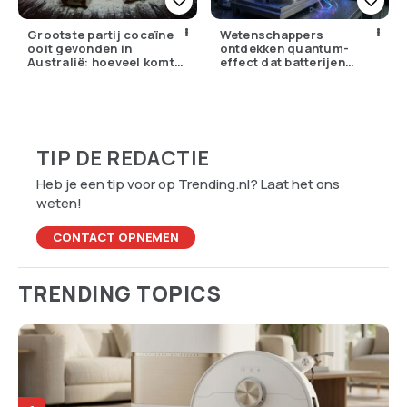
Grootste partij cocaïne
Wetenschappers
ooit gevonden in
ontdekken quantum-
Australië: hoeveel komt
effect dat batterijen
er eigenlijk Nederland
overbodig zou kunnen
binnen?
maken
TIP DE REDACTIE
Heb je een tip voor op Trending.nl? Laat het ons
weten!
CONTACT OPNEMEN
TRENDING TOPICS