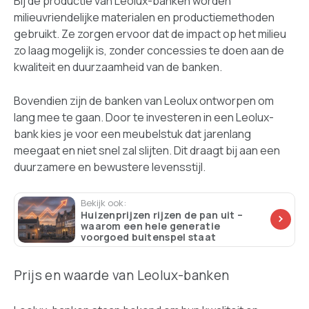
Bij de productie van Leolux-banken worden
milieuvriendelijke materialen en productiemethoden
gebruikt. Ze zorgen ervoor dat de impact op het milieu
zo laag mogelijk is, zonder concessies te doen aan de
kwaliteit en duurzaamheid van de banken.
Bovendien zijn de banken van Leolux ontworpen om
lang mee te gaan. Door te investeren in een Leolux-
bank kies je voor een meubelstuk dat jarenlang
meegaat en niet snel zal slijten. Dit draagt bij aan een
duurzamere en bewustere levensstijl.
Bekijk ook:
Huizenprijzen rijzen de pan uit –
waarom een hele generatie
voorgoed buitenspel staat
Prijs en waarde van Leolux-banken