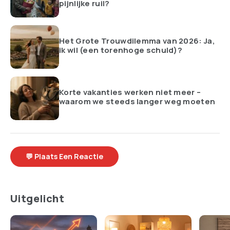
pijnlijke ruil?
Het Grote Trouwdilemma van 2026: Ja,
ik wil (een torenhoge schuld)?
Korte vakanties werken niet meer –
waarom we steeds langer weg moeten
💬 Plaats Een Reactie
Uitgelicht