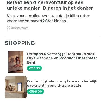
Beleef een dineravontuur op een
unieke manier: Dineren in het donker
Klaar voor een dineravontuur dat je blik op eten
voorgoed verandert? Stap binnen...
Amsterdam
SHOPPING
Ontspan & Verzorg je Hoofdhuid met
Luxe Massage en Roodlichttherapie in
Één!
€
119.95
Qudoo digitale muurplanner: eindelijk
overzicht in ons drukke gezin
€
599.00