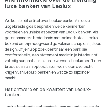
luxe banken van Leolux
Welkom bij dit artikel over Leolux-banken! In deze
uitgebreide gids bespreken we de kenmerken,
voordelen en unieke aspecten van
Leolux banken
. Als
gerenommeerd Nederlands meubelmerk staat Leolux
bekend om zijn hoogwaardige vakmanschap en tijdloos
design. Of je nu op zoek bent naar een bank die
comfortabel is, een statement maakt in je interieur of
volledig aanpasbaar is aan je wensen, Leolux heeft een
breed scala aan opties. Laten we nu een overzicht
krijgen van Leolux-banken en wat ze zo bijzonder
maakt.
Het ontwerp en de kwaliteit van Leolux-
banken
Leolux besteedt veel aandacht aan het ontwerp en de