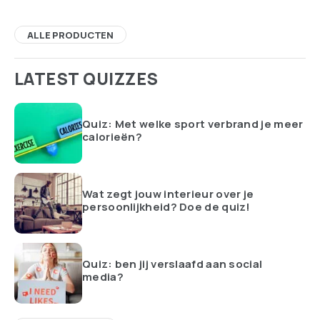
ALLE PRODUCTEN
LATEST QUIZZES
Quiz: Met welke sport verbrand je meer
calorieën?
Wat zegt jouw interieur over je
persoonlijkheid? Doe de quiz!
Quiz: ben jij verslaafd aan social
media?