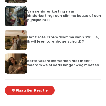
Van seniorenkorting naar
kinderkorting: een slimme keuze of een
pijnlijke ruil?
Het Grote Trouwdilemma van 2026: Ja,
ik wil (een torenhoge schuld)?
Korte vakanties werken niet meer –
waarom we steeds langer weg moeten
💬 Plaats Een Reactie