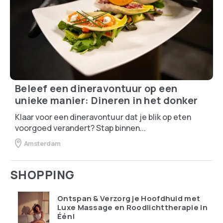
Beleef een dineravontuur op een
unieke manier: Dineren in het donker
Klaar voor een dineravontuur dat je blik op eten
voorgoed verandert? Stap binnen...
Amsterdam
SHOPPING
Ontspan & Verzorg je Hoofdhuid met
Luxe Massage en Roodlichttherapie in
Één!