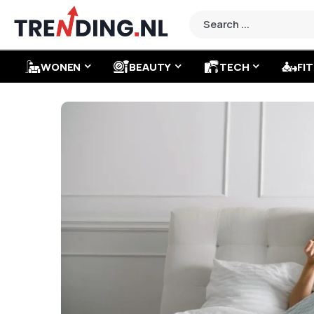
WONEN
BEAUTY
TECH
FIT