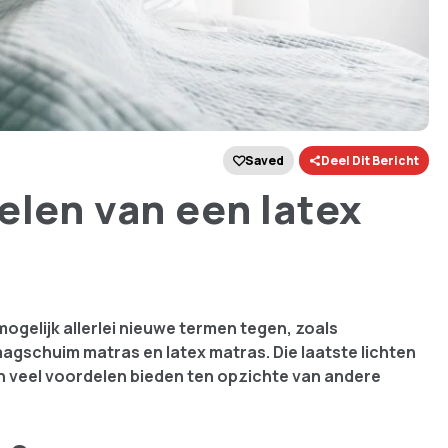
Saved
Deel Dit Bericht
elen van een latex
ogelijk allerlei nieuwe termen tegen, zoals
gschuim matras en latex matras. Die laatste lichten
sen veel voordelen bieden ten opzichte van andere