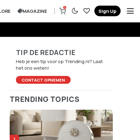
0
LORE
MAGAZINE
Sign Up
TIP DE REDACTIE
Heb je een tip voor op Trending.nl? Laat
het ons weten!
CONTACT OPNEMEN
TRENDING TOPICS