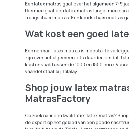
Een latex matras gaat over het algemeen 7-9 ja
Hiermee gaat een latex matras langer mee dan 
traagschuim matras. Een koudschuim matras gaa
Wat kost een goed lat
Een normaal latex matras is meestal te verkrijg
zijn over het algemeen iets duurder, omdat Tal
kosten vaak tussen de 1000 en 1500 euro. Vooral 
vaandel staat bij Talalay.
Shop jouw latex matras
MatrasFactory
Op zoek naar een kwalitatief latex matras? Shop 
de expert op het gebied van een goede nachtru