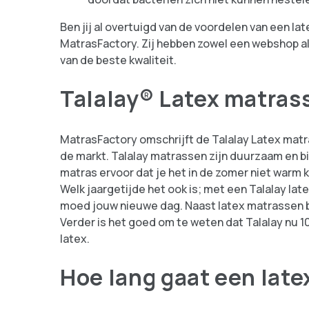
Ben jij al overtuigd van de voordelen van een la
MatrasFactory. Zij hebben zowel een webshop a
van de beste kwaliteit.
Talalay® Latex matras
MatrasFactory omschrijft de Talalay Latex matr
de markt. Talalay matrassen zijn duurzaam en b
matras ervoor dat je het in de zomer niet warm kr
Welk jaargetijde het ook is; met een Talalay lat
moed jouw nieuwe dag. Naast latex matrassen b
Verder is het goed om te weten dat Talalay nu 1
latex.
Hoe lang gaat een lat