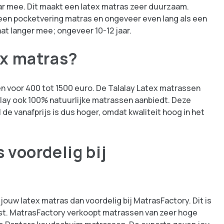
ar mee. Dit maakt een latex matras zeer duurzaam.
een pocketvering matras en ongeveer even lang als een
t langer mee; ongeveer 10-12 jaar.
ex matras?
en voor 400 tot 1500 euro. De Talalay Latex matrassen
alay ook 100% natuurlijke matrassen aanbiedt. Deze
de vanafprijs is dus hoger, omdat kwaliteit hoog in het
 voordelig bij
jouw latex matras dan voordelig bij MatrasFactory. Dit is
st. MatrasFactory verkoopt matrassen van zeer hoge