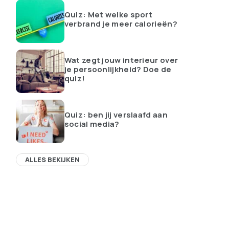
Quiz: Met welke sport
verbrand je meer calorieën?
Wat zegt jouw interieur over
je persoonlijkheid? Doe de
quiz!
Quiz: ben jij verslaafd aan
social media?
ALLES BEKIJKEN