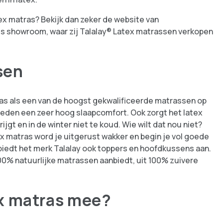
tex matras? Bekijk dan zeker de website van
ls showroom, waar zij Talalay® Latex matrassen verkopen
sen
as als een van de hoogst gekwalificeerde matrassen op
ieden een zeer hoog slaapcomfort. Ook zorgt het latex
ijgt en in de winter niet te koud. Wie wilt dat nou niet?
ex matras word je uitgerust wakker en begin je vol goede
iedt het merk Talalay ook toppers en hoofdkussens aan.
00% natuurlijke matrassen aanbiedt, uit 100% zuivere
ex matras mee?