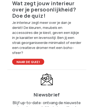
Wat zegt jouw interieur
over je persoonlijkheid?
Doe de quiz!
Je interieur zegt meer over je dan je
denkt! De kleuren, meubels en
accessoires die je kiest, geven een kijkje
in je karakter en levensstijl. Ben jij een
strak georganiseerde minimalist of eerder
een creatieve dromer met een boho-
sfeer?
NAAR DE QUIZ!
Niewsbrief
Blijf up-to-date: ontvang de nieuwste