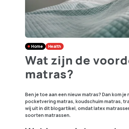
Home
Health
Wat zijn de voord
matras?
Ben je toe aan een nieuw matras? Dan kom je m
pocketvering matras, koudschuim matras, traa
wij uit in dit blogartikel, omdat latex matras
soorten matrassen.