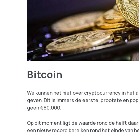
Bitcoin
We kunnen het niet over cryptocurrency in het
geven. Dit is immers de eerste, grootste en pop
geen €60.000.
Op dit moment ligt de waarde rond de helft daa
een nieuw record bereiken rond het einde van het 