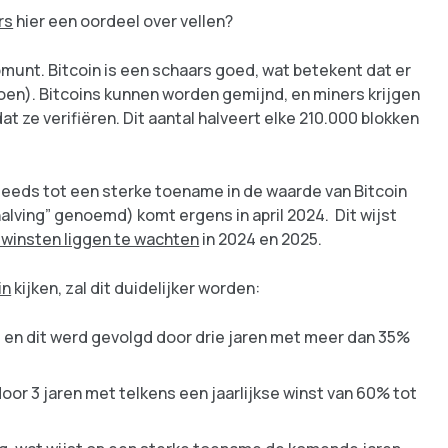
rs
hier een oordeel over vellen?
munt. Bitcoin is een schaars goed, wat betekent dat er
joen). Bitcoins kunnen worden gemijnd, en miners krijgen
at ze verifiëren. Dit aantal halveert elke 210.000 blokken
steeds tot een sterke toename in de waarde van Bitcoin
halving” genoemd) komt ergens in april 2024. Dit wijst
e winsten liggen te wachten
in 2024 en 2025.
in
kijken, zal dit duidelijker worden:
4, en dit werd gevolgd door drie jaren met meer dan 35%
oor 3 jaren met telkens een jaarlijkse winst van 60% tot