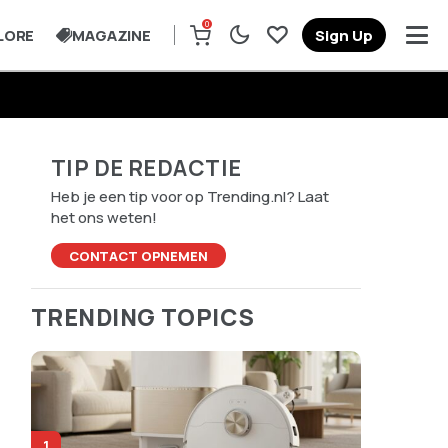
0
LORE
MAGAZINE
Sign Up
TIP DE REDACTIE
Heb je een tip voor op Trending.nl? Laat
het ons weten!
CONTACT OPNEMEN
TRENDING TOPICS