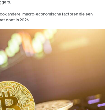
ggers.
jk ook andere, macro-economische factoren die een
het doet in 2024.