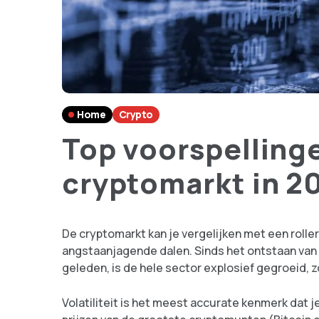
Home
Crypto
Top voorspelling
cryptomarkt in 2
De cryptomarkt kan je vergelijken met een roll
angstaanjagende dalen. Sinds het ontstaan van d
geleden, is de hele sector explosief gegroeid, z
Volatiliteit is het meest accurate kenmerk dat j