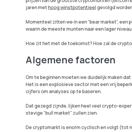
prijzen van de grootste cryptomunten (Bitcoin e
jaren met
hoog winstpotentieel
gevolgd worden 
Momenteel zitten we in een “bear market”, een p
waarin de meeste munten naar een lager niveau z
Hoe zit het met de toekomst? Hoe zal de crypto
Algemene factoren
Om te beginnen moeten we duidelijk maken dat vr
Het is een explosieve sector met een vrij beper
cijfers om analyses op te baseren.
Dat gezegd zijnde, lijken heel veel crypto-exper
stevige “bull market” zullen zien.
De cryptomarkt is enorm cyclisch en volgt (tot 