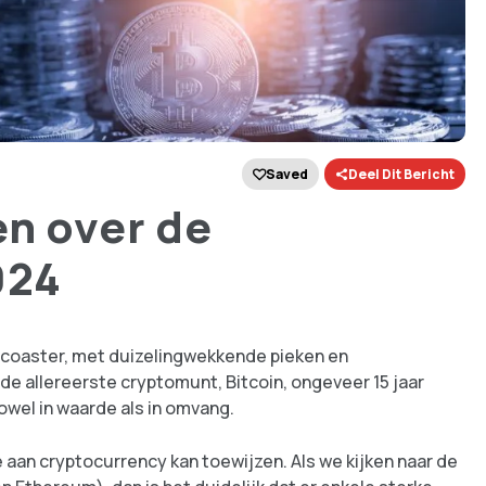
Saved
Deel Dit Bericht
en over de
024
ercoaster, met duizelingwekkende pieken en
e allereerste cryptomunt, Bitcoin, ongeveer 15 jaar
owel in waarde als in omvang.
e aan cryptocurrency kan toewijzen. Als we kijken naar de