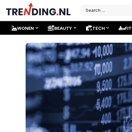
WONEN
BEAUTY
TECH
FIT