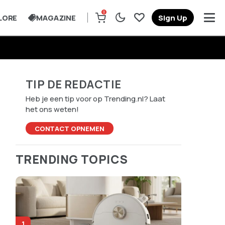
0
LORE
MAGAZINE
Sign Up
TIP DE REDACTIE
Heb je een tip voor op Trending.nl? Laat
het ons weten!
CONTACT OPNEMEN
TRENDING TOPICS