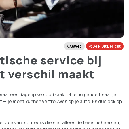
Saved
Deel Dit Bericht
ische service bij
t verschil maakt
aar een dagelijkse noodzaak. Of je nu pendelt naar je
t — je moet kunnen vertrouwen op je auto. En dus ook op
ervice van monteurs die niet alleen de basis beheersen,