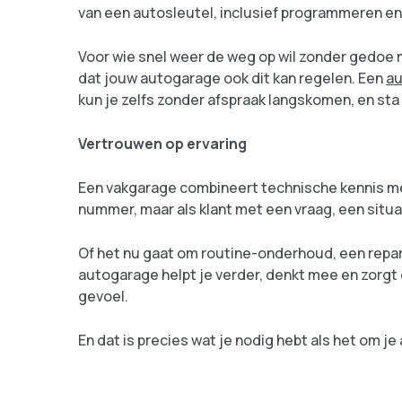
van een autosleutel, inclusief programmeren e
Voor wie snel weer de weg op wil zonder gedoe me
dat jouw autogarage ook dit kan regelen. Een
au
kun je zelfs zonder afspraak langskomen, en sta
Vertrouwen op ervaring
Een vakgarage combineert technische kennis met
nummer, maar als klant met een vraag, een situat
Of het nu gaat om routine-onderhoud, een repa
autogarage helpt je verder, denkt mee en zorgt
gevoel.
En dat is precies wat je nodig hebt als het om je