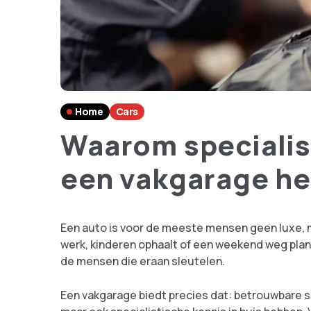
Home
Cars
Waarom specialist
een vakgarage he
Een auto is voor de meeste mensen geen luxe, m
werk, kinderen ophaalt of een weekend weg plan
de mensen die eraan sleutelen.
Een vakgarage biedt precies dat: betrouwbare s