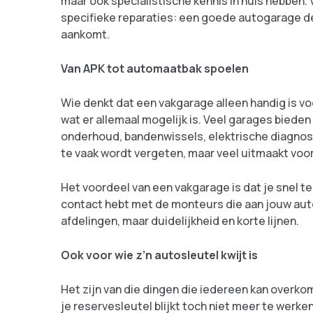
maar ook specialistische kennis in huis hebben
specifieke reparaties: een goede autogarage den
aankomt.
Van APK tot automaatbak spoelen
Wie denkt dat een vakgarage alleen handig is vo
wat er allemaal mogelijk is. Veel garages bieden
onderhoud, bandenwissels, elektrische diagnose
te vaak wordt vergeten, maar veel uitmaakt voor
Het voordeel van een vakgarage is dat je snel te
contact hebt met de monteurs die aan jouw au
afdelingen, maar duidelijkheid en korte lijnen.
Ook voor wie z’n autosleutel kwijt is
Het zijn van die dingen die iedereen kan overko
je reservesleutel blijkt toch niet meer te werk