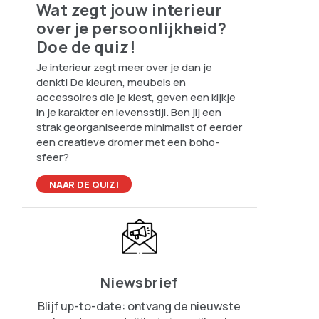
Wat zegt jouw interieur
over je persoonlijkheid?
Doe de quiz!
Je interieur zegt meer over je dan je
denkt! De kleuren, meubels en
accessoires die je kiest, geven een kijkje
in je karakter en levensstijl. Ben jij een
strak georganiseerde minimalist of eerder
een creatieve dromer met een boho-
sfeer?
NAAR DE QUIZ!
Niewsbrief
Blijf up-to-date: ontvang de nieuwste