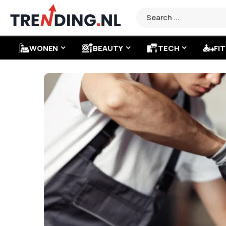
WONEN
BEAUTY
TECH
FIT