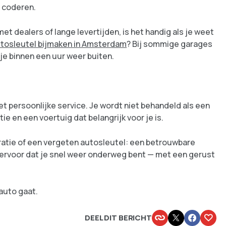
n coderen.
t dealers of lange levertijden, is het handig als je weet
tosleutel bijmaken in Amsterdam
? Bij sommige garages
 je binnen een uur weer buiten.
 persoonlijke service. Je wordt niet behandeld als een
ie en een voertuig dat belangrijk voor je is.
ratie of een vergeten autosleutel: een betrouwbare
 ervoor dat je snel weer onderweg bent — met een gerust
 auto gaat.
DEEL DIT BERICHT