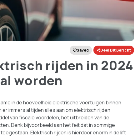
Saved
Deel Dit Bericht
ktrisch rijden in 2024
zal worden
ame in de hoeveelheid elektrische voertuigen binnen
er immers al tijden alles aan om elektrisch rijden
ddel van fiscale voordelen, het uitbreiden van de
en. Denk bijvoorbeeld aan het feit dat in sommige
oegestaan. Elektrisch rijden is hierdoor enorm in de lift