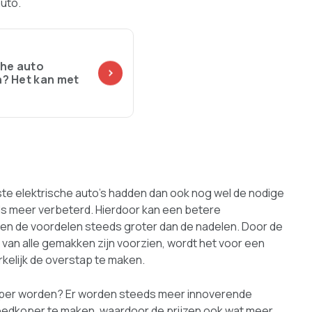
uto.
che auto
n? Het kan met
rste elektrische auto’s hadden dan ook nog wel de nodige
ds meer verbeterd. Hierdoor kan een betere
n de voordelen steeds groter dan de nadelen. Door de
van alle gemakken zijn voorzien, wordt het voor een
rkelijk de overstap te maken.
koper worden? Er worden steeds meer innoverende
edkoper te maken, waardoor de prijzen ook wat meer