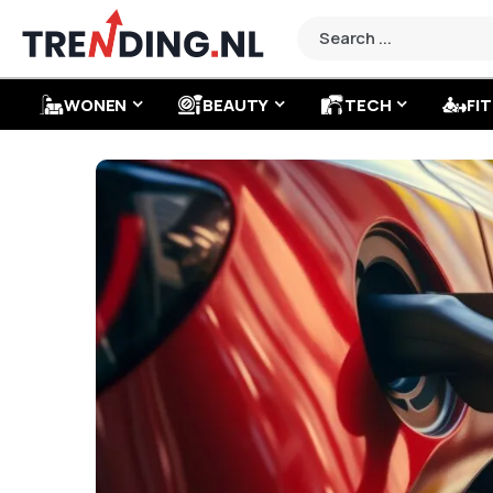
WONEN
BEAUTY
TECH
FIT