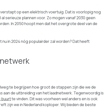
overstapt op een elektrisch voertuig. Dat is voorlopig nog
l al serieuze plannen voor. Zo mogen vanaf 2030 geen
den. In 2050 hoopt men dat het overgrote deel van de
ist nu in 2024 nóg populairder zal worden? Dat heeft
dnetwerk
elweg te begrijpen hoe groot de stappen zijn die we de
s aan de uitbreiding van het laadnetwerk. Tegenwoordig is
e buurt
te vinden. Dit was voorheen wel anders en is ook
reft zijn we in Nederland koploper. Wij bieden de beste