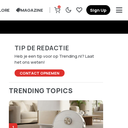
0
LORE
MAGAZINE
Sign Up
TIP DE REDACTIE
Heb je een tip voor op Trending.nl? Laat
het ons weten!
CONTACT OPNEMEN
TRENDING TOPICS