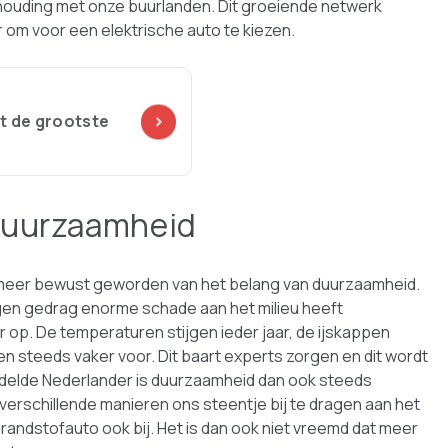
rhouding met onze buurlanden. Dit groeiende netwerk
r om voor een elektrische auto te kiezen.
t de grootste
 duurzaamheid
 meer bewust geworden van het belang van duurzaamheid.
igen gedrag enorme schade aan het milieu heeft
op. De temperaturen stijgen ieder jaar, de ijskappen
teeds vaker voor. Dit baart experts zorgen en dit wordt
elde Nederlander is duurzaamheid dan ook steeds
erschillende manieren ons steentje bij te dragen aan het
brandstofauto ook bij. Het is dan ook niet vreemd dat meer