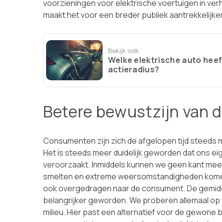
voorzieningen voor elektrische voertuigen in ve
maakt het voor een breder publiek aantrekkelijke
Bekijk ook:
Welke elektrische auto heef
actieradius?
Betere bewustzijn van
Consumenten zijn zich de afgelopen tijd steeds
Het is steeds meer duidelijk geworden dat ons e
veroorzaakt. Inmiddels kunnen we geen kant meer 
smelten en extreme weersomstandigheden komen s
ook overgedragen naar de consument. De gemidd
belangrijker geworden. We proberen allemaal op v
milieu. Hier past een alternatief voor de gewone 