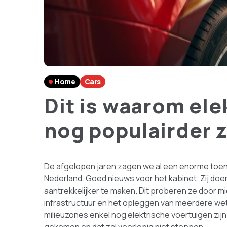
Home
Cars
Dit is waarom ele
nog populairder 
De afgelopen jaren zagen we al een enorme toen
Nederland. Goed nieuws voor het kabinet. Zij doen 
aantrekkelijker te maken. Dit proberen ze door mi
infrastructuur en het opleggen van meerdere wett
milieuzones enkel nog elektrische voertuigen zijn t