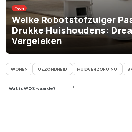
Tech
Welke Robotstofzuiger Pas
Drukke Huishoudens: Drea
Vergeleken
WONEN
GEZONDHEID
HUIDVERZORGING
S
Wat is WOZ waarde?