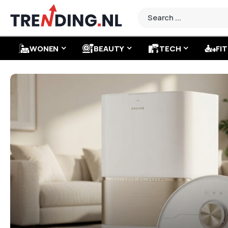
WONEN
BEAUTY
TECH
FIT