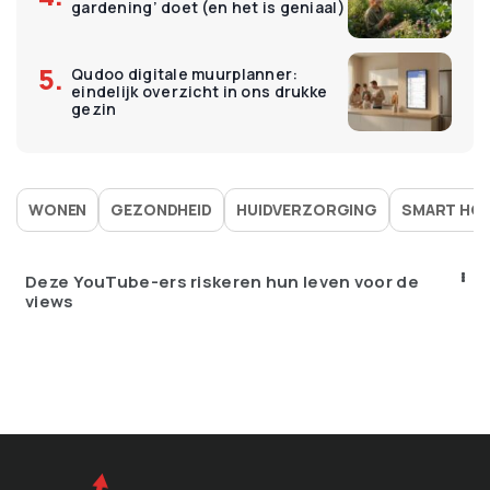
gardening’ doet (en het is geniaal)
Qudoo digitale muurplanner:
eindelijk overzicht in ons drukke
gezin
WONEN
GEZONDHEID
HUIDVERZORGING
SMART HO
Deze YouTube-ers riskeren hun leven voor de
views