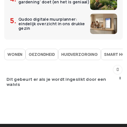
gardening’ doet (en het is geniaal)
Qudoo digitale muurplanner:
eindelijk overzicht in ons drukke
gezin
WONEN
GEZONDHEID
HUIDVERZORGING
SMART HO
Dit gebeurt er als je wordt ingeslikt door een
walvis