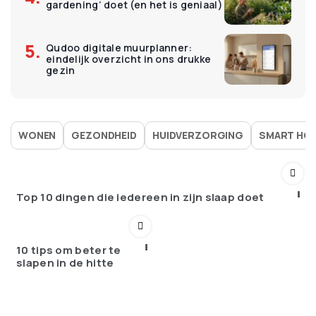
gardening’ doet (en het is geniaal)
Qudoo digitale muurplanner:
eindelijk overzicht in ons drukke
gezin
WONEN
GEZONDHEID
HUIDVERZORGING
SMART HO
Top 10 dingen die iedereen in zijn slaap doet
10 tips om beter te
slapen in de hitte