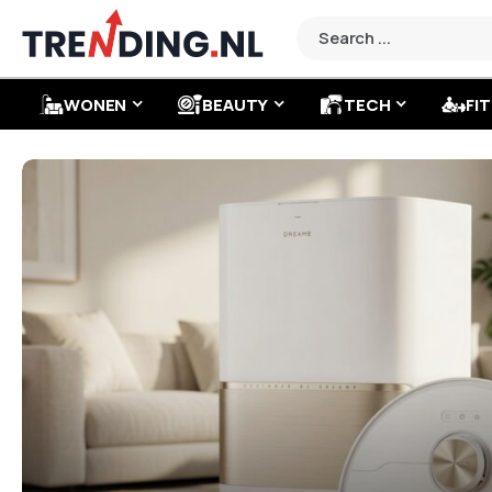
WONEN
BEAUTY
TECH
FIT