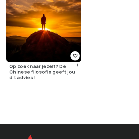
Op zoek naar jezelf? De
Chinese filosofie geeft jou
dit advies!