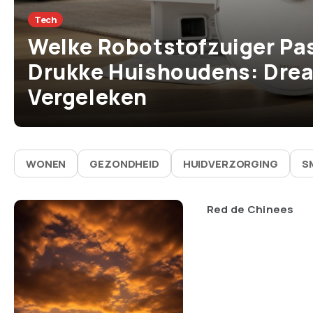
Tech
Welke Robotstofzuiger Pas
Drukke Huishoudens: Drea
Vergeleken
WONEN
GEZONDHEID
HUIDVERZORGING
S
Red de Chinees