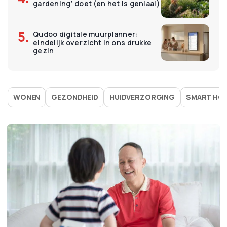
gardening’ doet (en het is geniaal)
Qudoo digitale muurplanner:
eindelijk overzicht in ons drukke
gezin
WONEN
GEZONDHEID
HUIDVERZORGING
SMART HO