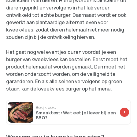
stamcellen van dieren. Hierbij worden stamcellen uit
dieren geprikt en vervolgens in het lab verder
ontwikkeld tot echte burger. Daarnaast wordt er ook
gewerkt aan plantaardige alternatieven voor
kweekvlees, zodat dieren helemaal niet meer nodig
zouden zijn bij de ontwikkeling hiervan.
Het gaat nog wel eventjes duren voordat je een
burger van kweekvlees kan bestellen. Eerst moet het
product helemaal af worden gemaakt. Dan moet het
worden onderzocht worden, om de veiligheid te
garanderen. En als alle seinen vervolgens op groen
staan, kan de kweekvlees burger op het menu.
Bekijk ook:
Smaaktest: Wat eet je liever bij een
BBQ?
Waarom zou je kweekvlees eten?