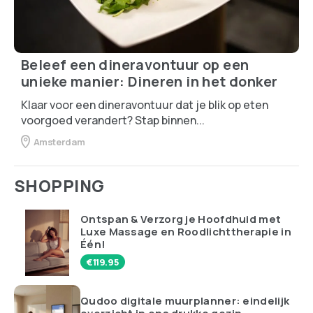
Beleef een dineravontuur op een
unieke manier: Dineren in het donker
Klaar voor een dineravontuur dat je blik op eten
voorgoed verandert? Stap binnen...
Amsterdam
SHOPPING
Ontspan & Verzorg je Hoofdhuid met
Luxe Massage en Roodlichttherapie in
Één!
€
119.95
Qudoo digitale muurplanner: eindelijk