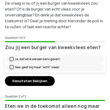
De vraag is nu of jij een burger van kweekvlees zou
eten? Of is de burger van echt vlees voor je
onvervangbaar? En denk je dat kweekvlees de
toekomst is? Deel je mening door hieronder de poll in
te vullen, of laat een reactie achter!
Question
of
2
Zou jij een burger van kweekvlees eten?
Ja, dat wil ik wel een kans geven!
Nee, geef mij maar “echt” vlees!
Resultaten Bekijken
Question
of
2
Eten we in de toekomst alleen nog maar