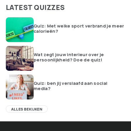
LATEST QUIZZES
Quiz: Met welke sport verbrand je meer
calorieën?
Wat zegt jouw interieur over je
persoonlijkheid? Doe de quiz!
Quiz: ben jij verslaafd aan social
media?
ALLES BEKIJKEN