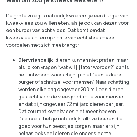
De grote vraag is natuurlijk waarom je een burger van
kweekvlees zou willen eten, als je ook kan kiezen voor
een burger van echt vlees. Dat komt omdat
kweekvlees – ten opzichte van echt vlees – veel
voordelen met zich meebrengt:
Diervriendelijk
: dieren kunnen niet praten, maar
als je kon vragen “wat wil jij later worden?” dan is
het antwoord waarschijnlijk niet “een lekkere
burger of schnitzel voor mensen”. Naar schatting
worden elke dag ongeveer 200 miljoen dieren
geslacht voor de vleesproductie voor mensen
en dat zijn ongeveer 72 miljard dieren per jaar.
Dat zou met kweekvlees niet meer hoeven.
Daarnaast heb je natuurlijk talloze boeren die
goed voor hun beestjes zorgen, maar er zijn
helaas ook veel dieren die onder slechte