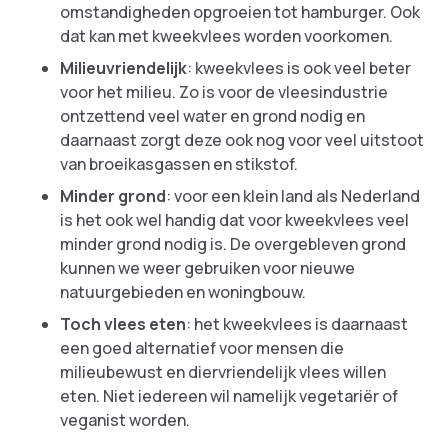
omstandigheden opgroeien tot hamburger. Ook
dat kan met kweekvlees worden voorkomen.
Milieuvriendelijk
: kweekvlees is ook veel beter
voor het milieu. Zo is voor de vleesindustrie
ontzettend veel water en grond nodig en
daarnaast zorgt deze ook nog voor veel uitstoot
van broeikasgassen en stikstof.
Minder grond
: voor een klein land als Nederland
is het ook wel handig dat voor kweekvlees veel
minder grond nodig is. De overgebleven grond
kunnen we weer gebruiken voor nieuwe
natuurgebieden en woningbouw.
Toch vlees eten
: het kweekvlees is daarnaast
een goed alternatief voor mensen die
milieubewust en diervriendelijk vlees willen
eten. Niet iedereen wil namelijk vegetariër of
veganist worden.