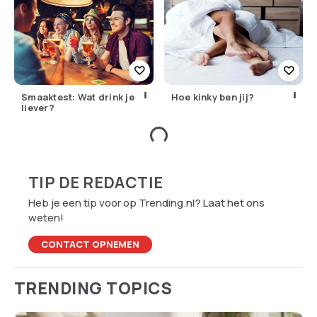
Smaaktest: Wat drink je
Hoe kinky ben jij?
liever?
TIP DE REDACTIE
Heb je een tip voor op Trending.nl? Laat het ons
weten!
CONTACT OPNEMEN
TRENDING TOPICS