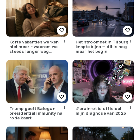
Korte vakanties werken
Het stroomnet in Tilburg
niet meer – waarom we
knapte bijna — dit is nog
steeds langer weg
maar het begin
moeten
Trump geeft Balogun
#brainrot is officieel
presidential immunity na
mijn diagnose van 2026
rode kaart