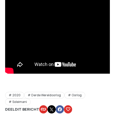
2020
Derde Wereldoorlog
Oorlog
Soleimani
DEEL DIT BERICHT