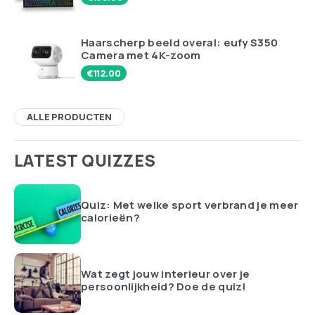
Haarscherp beeld overal: eufy S350
Camera met 4K-zoom
€
112.00
ALLE PRODUCTEN
LATEST QUIZZES
Quiz: Met welke sport verbrand je meer
calorieën?
Wat zegt jouw interieur over je
persoonlijkheid? Doe de quiz!