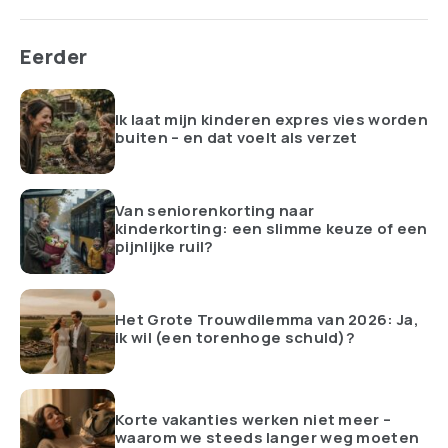
Eerder
Ik laat mijn kinderen expres vies worden
buiten – en dat voelt als verzet
Van seniorenkorting naar
kinderkorting: een slimme keuze of een
pijnlijke ruil?
Het Grote Trouwdilemma van 2026: Ja,
ik wil (een torenhoge schuld)?
Korte vakanties werken niet meer –
waarom we steeds langer weg moeten