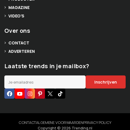
MAGAZINE
VIDEO’S
Over ons
CONTACT
ADVERTEREN
Laatste trends in je mailbox?
CONTACT
ALGEMENE VOORWAARDEN
PRIVACY POLICY
Copyright © 2026 Trending.nl