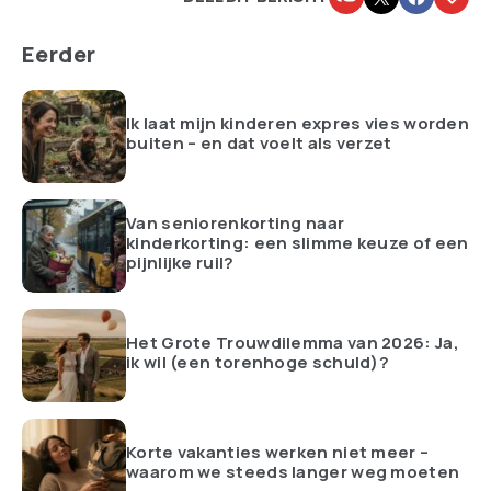
Eerder
Ik laat mijn kinderen expres vies worden
buiten – en dat voelt als verzet
Van seniorenkorting naar
kinderkorting: een slimme keuze of een
pijnlijke ruil?
Het Grote Trouwdilemma van 2026: Ja,
ik wil (een torenhoge schuld)?
Korte vakanties werken niet meer –
waarom we steeds langer weg moeten