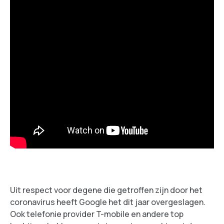
Uit respect voor degene die getroffen zijn door het
coronavirus heeft Google het dit jaar overgeslagen.
Ook telefonie provider T-mobile en andere top