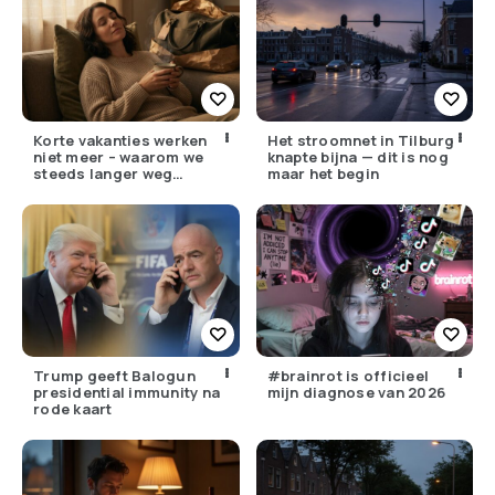
Korte vakanties werken
Het stroomnet in Tilburg
niet meer – waarom we
knapte bijna — dit is nog
steeds langer weg
maar het begin
moeten
Trump geeft Balogun
#brainrot is officieel
presidential immunity na
mijn diagnose van 2026
rode kaart