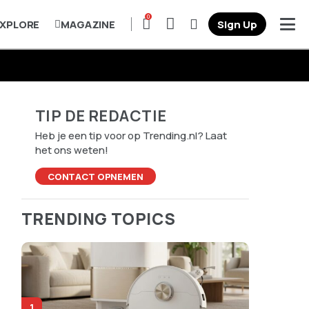
0
XPLORE
MAGAZINE
Sign Up
TIP DE REDACTIE
Heb je een tip voor op Trending.nl? Laat
het ons weten!
CONTACT OPNEMEN
TRENDING TOPICS