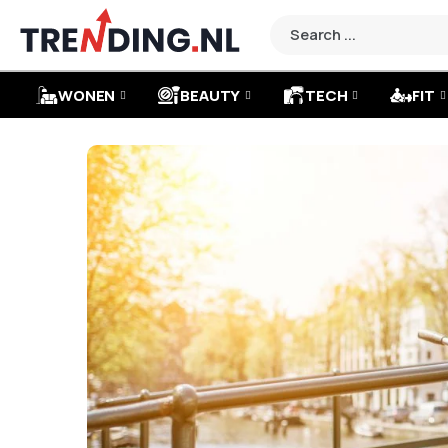
WONEN
BEAUTY
TECH
FIT