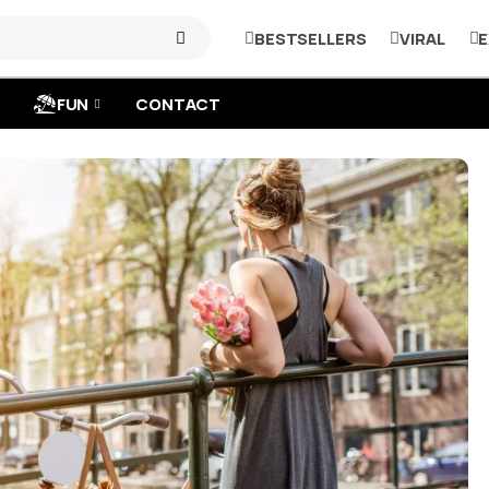
BESTSELLERS
VIRAL
E
FUN
CONTACT