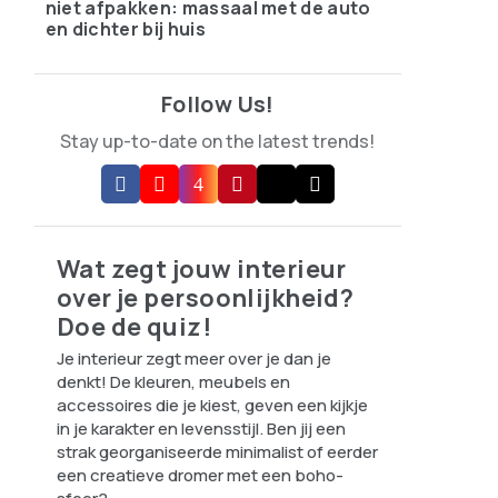
niet afpakken: massaal met de auto
en dichter bij huis
Follow Us!
Stay up-to-date on the latest trends!
Wat zegt jouw interieur
over je persoonlijkheid?
Doe de quiz!
Je interieur zegt meer over je dan je
denkt! De kleuren, meubels en
accessoires die je kiest, geven een kijkje
in je karakter en levensstijl. Ben jij een
strak georganiseerde minimalist of eerder
een creatieve dromer met een boho-