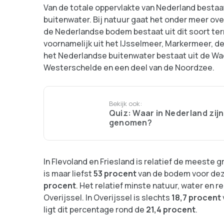
Van de totale oppervlakte van Nederland besta
buitenwater. Bij natuur gaat het onder meer ove
de Nederlandse bodem bestaat uit dit soort te
voornamelijk uit het IJsselmeer, Markermeer, de
het Nederlandse buitenwater bestaat uit de Wa
Westerschelde en een deel van de Noordzee.
Bekijk ook:
Quiz: Waar in Nederland zijn
genomen?
In Flevoland en Friesland is relatief de meeste g
is maar liefst
53 procent
van de bodem voor deze 
procent
. Het relatief minste natuur, water en r
Overijssel. In Overijssel is slechts
18,7 procent
ligt dit percentage rond de
21,4 procent
.