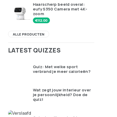
Haarscherp beeld overal:
eufy S350 Camera met 4K-
zoom
€
112.00
ALLE PRODUCTEN
LATEST QUIZZES
Quiz: Met welke sport
verbrand je meer calorieën?
Wat zegt jouw interieur over
je persoonlijkheid? Doe de
quiz!