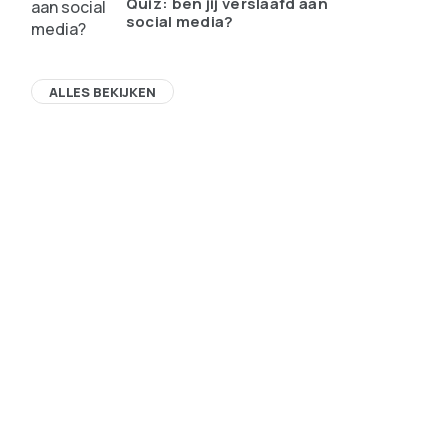
Quiz: ben jij verslaafd aan
social media?
ALLES BEKIJKEN