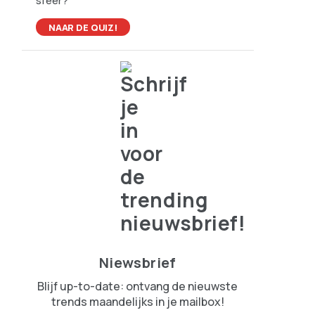
sfeer?
NAAR DE QUIZ!
Niewsbrief
Blijf up-to-date: ontvang de nieuwste
trends maandelijks in je mailbox!