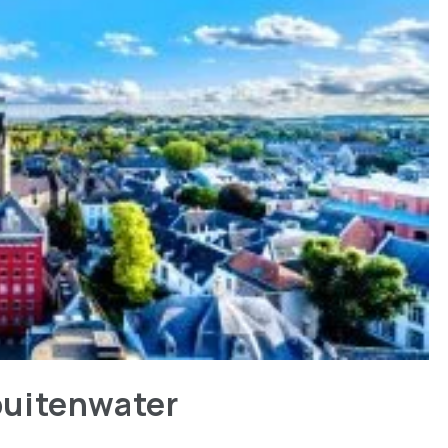
buitenwater