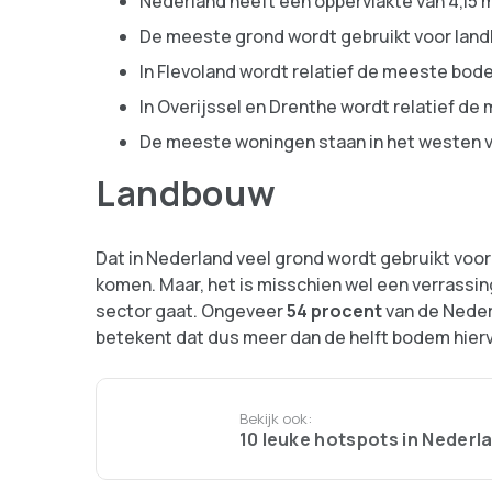
Nederland heeft een oppervlakte van 4,15 m
De meeste grond wordt gebruikt voor lan
In Flevoland wordt relatief de meeste bode
In Overijssel en Drenthe wordt relatief d
De meeste woningen staan in het westen 
Landbouw
Dat in Nederland veel grond wordt gebruikt voor 
komen. Maar, het is misschien wel een verrassin
sector gaat. Ongeveer
54 procent
van de Neder
betekent dat dus meer dan de helft bodem hiervo
Bekijk ook:
10 leuke hotspots in Nederl