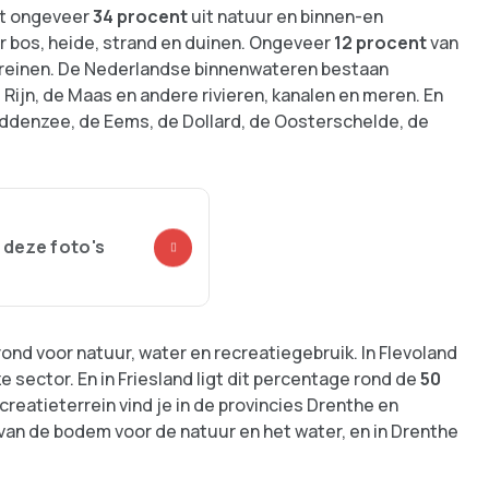
at ongeveer
34 procent
uit natuur en binnen-en
r bos, heide, strand en duinen. Ongeveer
12 procent
van
rreinen. De Nederlandse binnenwateren bestaan
 Rijn, de Maas en andere rivieren, kanalen en meren. En
ddenzee, de Eems, de Dollard, de Oosterschelde, de
 deze foto's
rond voor natuur, water en recreatiegebruik. In Flevoland
sector. En in Friesland ligt dit percentage rond de
50
ecreatieterrein vind je in de provincies Drenthe en
van de bodem voor de natuur en het water, en in Drenthe