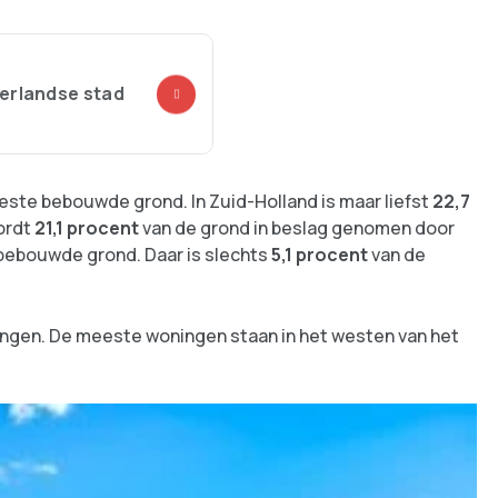
erlandse stad
eeste bebouwde grond. In Zuid-Holland is maar liefst
22,7
ordt
21,1 procent
van de grond in beslag genomen door
t bebouwde grond. Daar is slechts
5,1 procent
van de
ningen. De meeste woningen staan in het westen van het