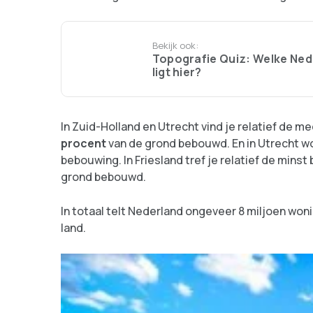
Bekijk ook:
Topografie Quiz: Welke Ned
ligt hier?
In Zuid-Holland en Utrecht vind je relatief de m
procent
van de grond bebouwd. En in Utrecht w
bebouwing. In Friesland tref je relatief de mins
grond bebouwd.
In totaal telt Nederland ongeveer 8 miljoen wo
land.