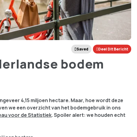
Saved
Deel Dit Bericht
derlandse bodem
ngeveer 4,15 miljoen hectare. Maar, hoe wordt deze
geven we een overzicht van het bodemgebruik in ons
au voor de Statistiek
. Spoiler alert: we houden echt