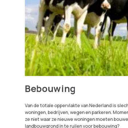
Bebouwing
Van de totale oppervlakte van Nederland is slec
woningen, bedrijven, wegen en parkeren. Momen
ze niet waar ze nieuwe woningen moeten bouwen
landbouwgrond in te ruilen voor bebouwing?