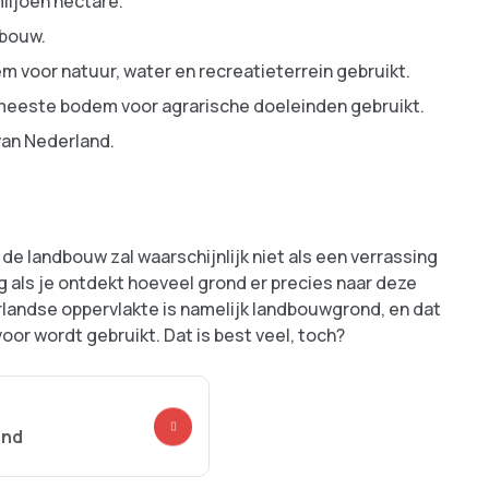
iljoen hectare.
dbouw.
m voor natuur, water en recreatieterrein gebruikt.
e meeste bodem voor agrarische doeleinden gebruikt.
van Nederland.
de landbouw zal waarschijnlijk niet als een verrassing
g als je ontdekt hoeveel grond er precies naar deze
landse oppervlakte is namelijk landbouwgrond, en dat
or wordt gebruikt. Dat is best veel, toch?
and