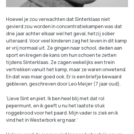
Hoewel je zou verwachten dat Sinterklaas niet
gevierd zou worden in concentratiekampen was dat
drie jaar achter elkaar wel het geval, hetzij sober
uiteraard. Voor veel kinderen zag het leven in dit kamp
er vrij normaal uit. Ze gingen naar school, deden aan
sport en kregen de kans om hun schoen te zetten
tijdens Sinterklaas. Ze zagen wekelijks een trein
vertrekken vanuit het kamp, maar ze waren onwetend.
En dat was maar goed ook. Er is een briefje bewaard
gebleven, geschreven door Leo Meijer (7 jaar oud).
‘Lieve Sint en piet. Ik ben heel blij met dat rol
pepermunt, en ik geeft u nu het laatste stuk
roggebrood voor het paard. Mijn vader is ziek en ik
vind het in Westerbork erg naar.’