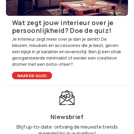
Wat zegt jouw interieur over je
persoonlijkheid? Doe de quiz!
Je interieur zegt meer over je dan je denkt! De
kleuren, meubels en accessoires die je kiest, geven
een kijkje in je karakter en levensstijl. Ben jij een strak
georganiseerde minimalist of eerder een creatieve
dromer met een boho-sfeer?
NAAR DE QUIZ!
Niewsbrief
Blijf up-to-date: ontvang de nieuwste trends
maandelijks in je mailbox!