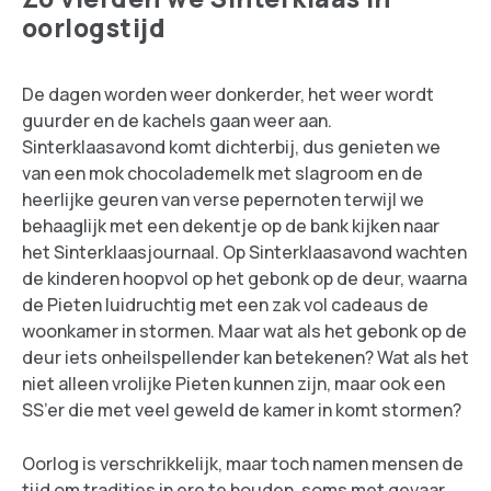
oorlogstijd
De dagen worden weer donkerder, het weer wordt
guurder en de kachels gaan weer aan.
Sinterklaasavond komt dichterbij, dus genieten we
van een mok chocolademelk met slagroom en de
heerlijke geuren van verse pepernoten terwijl we
behaaglijk met een dekentje op de bank kijken naar
het Sinterklaasjournaal. Op Sinterklaasavond wachten
de kinderen hoopvol op het gebonk op de deur, waarna
de Pieten luidruchtig met een zak vol cadeaus de
woonkamer in stormen. Maar wat als het gebonk op de
deur iets onheilspellender kan betekenen? Wat als het
niet alleen vrolijke Pieten kunnen zijn, maar ook een
SS’er die met veel geweld de kamer in komt stormen?
Oorlog is verschrikkelijk, maar toch namen mensen de
tijd om tradities in ere te houden, soms met gevaar