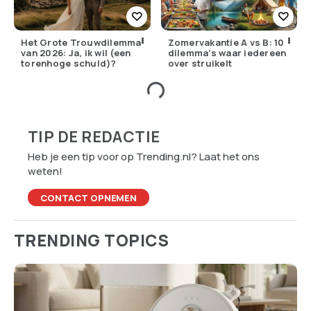
Het Grote Trouwdilemma
Zomervakantie A vs B: 10
van 2026: Ja, ik wil (een
dilemma’s waar iedereen
torenhoge schuld)?
over struikelt
TIP DE REDACTIE
Heb je een tip voor op Trending.nl? Laat het ons
weten!
CONTACT OPNEMEN
TRENDING TOPICS