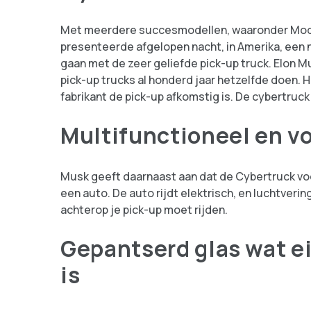
Met meerdere succesmodellen, waaronder Model S
presenteerde afgelopen nacht, in Amerika, een 
gaan met de zeer geliefde pick-up truck. Elon Mu
pick-up trucks al honderd jaar hetzelfde doen. 
fabrikant de pick-up afkomstig is. De cybertruck
Multifunctioneel en vo
Musk geeft daarnaast aan dat de Cybertruck voorz
een auto. De auto rijdt elektrisch, en luchtveri
achterop je pick-up moet rijden.
Gepantserd glas wat ei
is