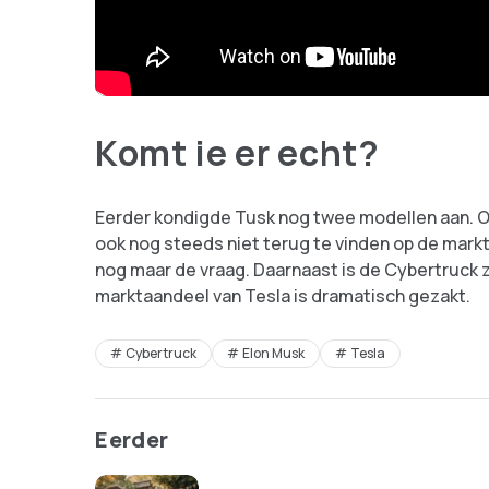
Komt ie er echt?
Eerder kondigde Tusk nog twee modellen aan. 
ook nog steeds niet terug te vinden op de markt
nog maar de vraag. Daarnaast is de Cybertruck 
marktaandeel van Tesla is dramatisch gezakt.
Cybertruck
Elon Musk
Tesla
Eerder