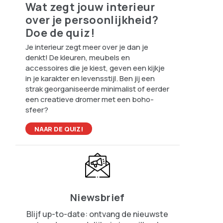
Wat zegt jouw interieur
over je persoonlijkheid?
Doe de quiz!
Je interieur zegt meer over je dan je
denkt! De kleuren, meubels en
accessoires die je kiest, geven een kijkje
in je karakter en levensstijl. Ben jij een
strak georganiseerde minimalist of eerder
een creatieve dromer met een boho-
sfeer?
NAAR DE QUIZ!
Niewsbrief
Blijf up-to-date: ontvang de nieuwste