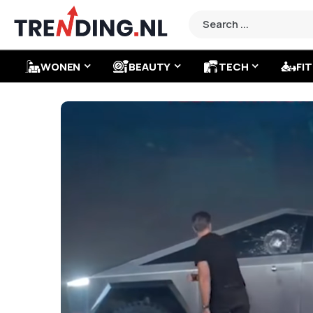
WONEN
BEAUTY
TECH
FIT