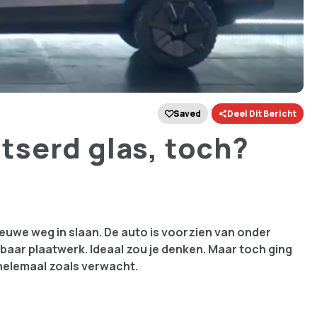
Saved
Deel Dit Bericht
serd glas, toch?
euwe weg in slaan. De auto is voorzien van onder
baar plaatwerk. Ideaal zou je denken. Maar toch ging
 helemaal zoals verwacht.