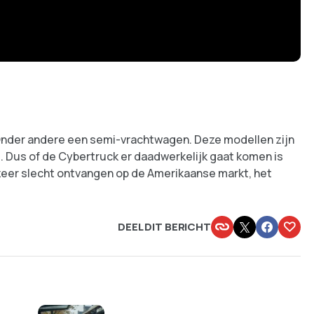
Onder andere een semi-vrachtwagen. Deze modellen zijn
. Dus of de Cybertruck er daadwerkelijk gaat komen is
zeer slecht ontvangen op de Amerikaanse markt, het
DEEL DIT BERICHT