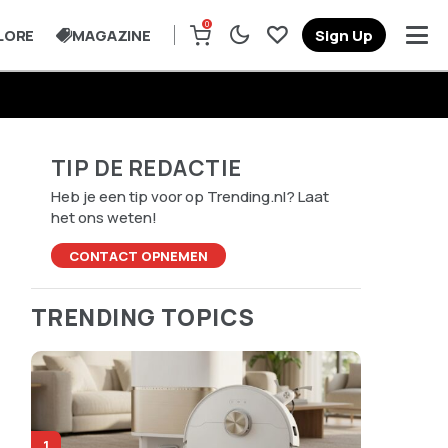
0
LORE
MAGAZINE
Sign Up
TIP DE REDACTIE
Heb je een tip voor op Trending.nl? Laat
het ons weten!
CONTACT OPNEMEN
TRENDING TOPICS