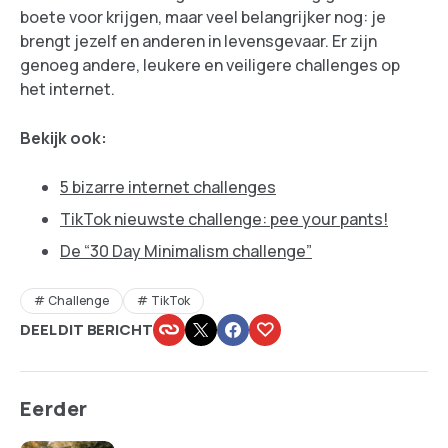
boete voor krijgen, maar veel belangrijker nog: je
brengt jezelf en anderen in levensgevaar. Er zijn
genoeg andere, leukere en veiligere challenges op
het internet.
Bekijk ook:
5 bizarre internet challenges
TikTok nieuwste challenge: pee your pants!
De “30 Day Minimalism challenge”
Challenge
TikTok
DEEL DIT BERICHT
Eerder