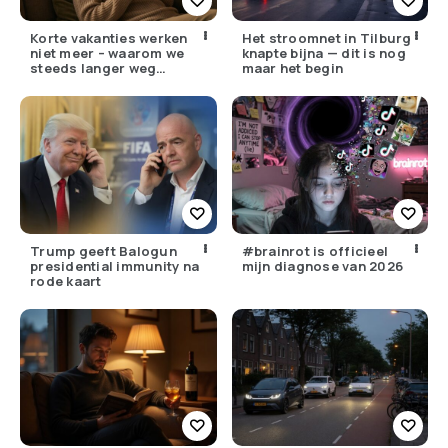
Korte vakanties werken
Het stroomnet in Tilburg
niet meer – waarom we
knapte bijna — dit is nog
steeds langer weg
maar het begin
moeten
Trump geeft Balogun
#brainrot is officieel
presidential immunity na
mijn diagnose van 2026
rode kaart