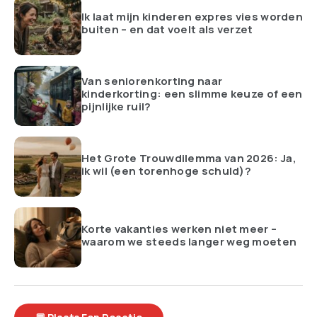
Ik laat mijn kinderen expres vies worden
buiten – en dat voelt als verzet
Van seniorenkorting naar
kinderkorting: een slimme keuze of een
pijnlijke ruil?
Het Grote Trouwdilemma van 2026: Ja,
ik wil (een torenhoge schuld)?
Korte vakanties werken niet meer –
waarom we steeds langer weg moeten