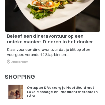
Beleef een dineravontuur op een
unieke manier: Dineren in het donker
Klaar voor een dineravontuur dat je blik op eten
voorgoed verandert? Stap binnen...
Amsterdam
SHOPPING
Ontspan & Verzorg je Hoofdhuid met
Luxe Massage en Roodlichttherapie in
Één!
€
119.95