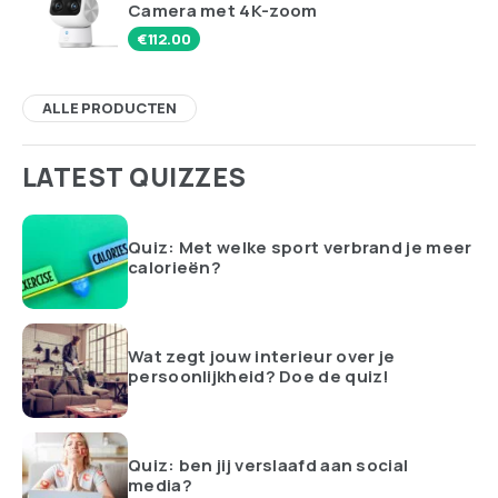
Camera met 4K-zoom
€
112.00
ALLE PRODUCTEN
LATEST QUIZZES
Quiz: Met welke sport verbrand je meer
calorieën?
Wat zegt jouw interieur over je
persoonlijkheid? Doe de quiz!
Quiz: ben jij verslaafd aan social
media?