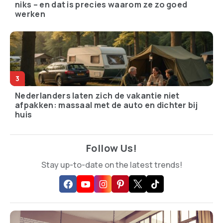
niks – en dat is precies waarom ze zo goed
werken
Nederlanders laten zich de vakantie niet
afpakken: massaal met de auto en dichter bij
huis
Follow Us!
Stay up-to-date on the latest trends!