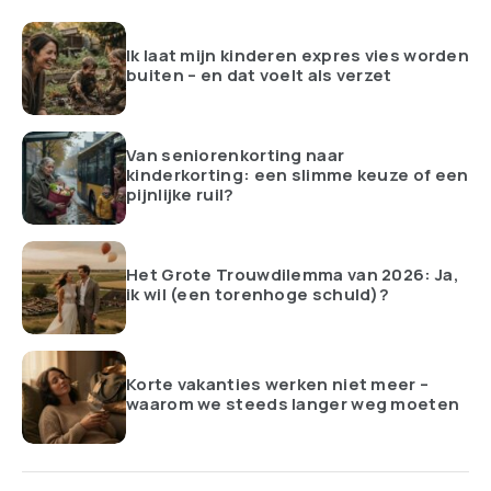
Ik laat mijn kinderen expres vies worden
buiten – en dat voelt als verzet
Van seniorenkorting naar
kinderkorting: een slimme keuze of een
pijnlijke ruil?
Het Grote Trouwdilemma van 2026: Ja,
ik wil (een torenhoge schuld)?
Korte vakanties werken niet meer –
waarom we steeds langer weg moeten