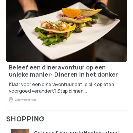
Beleef een dineravontuur op een
unieke manier: Dineren in het donker
Klaar voor een dineravontuur dat je blik op eten
voorgoed verandert? Stap binnen...
Amsterdam
SHOPPING
Ontspan & Verzorg je Hoofdhuid met