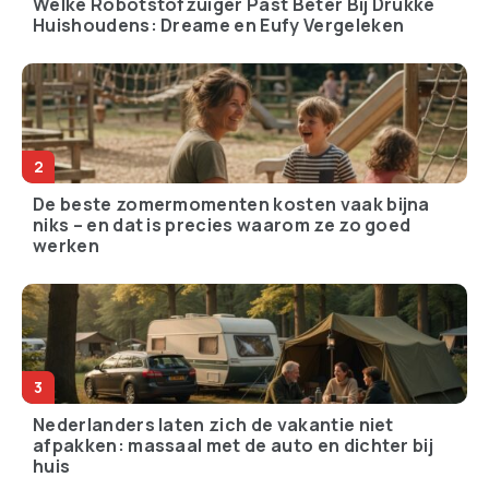
Welke Robotstofzuiger Past Beter Bij Drukke
Huishoudens: Dreame en Eufy Vergeleken
De beste zomermomenten kosten vaak bijna
niks – en dat is precies waarom ze zo goed
werken
Nederlanders laten zich de vakantie niet
afpakken: massaal met de auto en dichter bij
huis