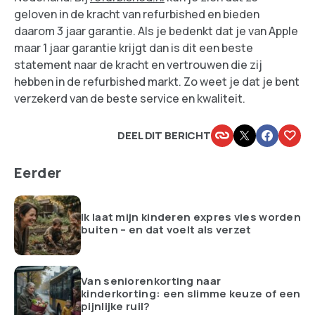
geloven in de kracht van refurbished en bieden
daarom 3 jaar garantie. Als je bedenkt dat je van Apple
maar 1 jaar garantie krijgt dan is dit een beste
statement naar de kracht en vertrouwen die zij
hebben in de refurbished markt. Zo weet je dat je bent
verzekerd van de beste service en kwaliteit.
DEEL DIT BERICHT
Eerder
Ik laat mijn kinderen expres vies worden
buiten – en dat voelt als verzet
Van seniorenkorting naar
kinderkorting: een slimme keuze of een
pijnlijke ruil?