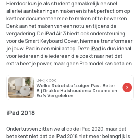
Hierdoor kun je als student gemakkelijk en snel
allerlei aantekeningen maken en is het perfect om op
kantoor documenten mee te maken of te bewerken.
Denk aan het maken van een notulen tijdens de
vergadering. De iPad Air 3 biedt ook ondersteuning
voor de Smart Keyboard Cover, hiermee transformeer
je jouw iPad in een minilaptop. Deze
iPad
is dus ideaal
voor iedereen die iedereen die zoekt naar net dat
extra beetje power, maar geen Pro model kan betalen.
Bekijk ook:
Welke Robotstofzuiger Past Beter
Bij Drukke Huishoudens: Dreame en
Eufy Vergeleken
iPad 2018
Ondertussen zitten we al op de iPad 2020, maar dat
betekent niet dat de iPad 2018 niet meer belangrijk is