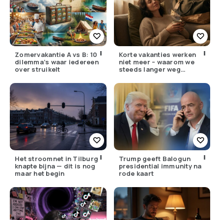
Zomervakantie A vs B: 10
Korte vakanties werken
dilemma’s waar iedereen
niet meer – waarom we
over struikelt
steeds langer weg
moeten
Het stroomnet in Tilburg
Trump geeft Balogun
knapte bijna — dit is nog
presidential immunity na
maar het begin
rode kaart