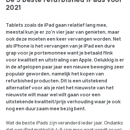
2021
Tablets zoals de iPad gaan relatief lang mee,
meestal kun je er zo’n vier jaar van genieten, maar
ook deze moeten een keer vervangen worden. Net
als iPhone is het vervangen van je iPad een dure
grap voor je portemonnee want je betaald flink
voor kwaliteit en uitstraling van Apple. Gelukkig is er
in de afgelopen paar jaar een nieuwe beweging zeer
populair geworden, namelijk het kopen van
refurbished producten. Dit is een uitstekend
alternatief voor als je niet het nieuwste van het
nieuwste wilt maar wel wilt gaan voor een
uitstekende kwaliteit/prijs verhouding waar je ook
nog een duurzaam mee bezig bent.
Wat de beste iPads zijn veranderd ieder jaar. Ondanks
dat een iPad makkelijk 4-5 jaar mee gaat wordt er wel