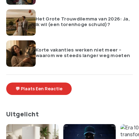
Het Grote Trouwdilemma van 2026: Ja,
ik wil (een torenhoge schuld)?
Korte vakanties werken niet meer –
waarom we steeds langer weg moeten
💬 Plaats Een Reactie
Uitgelicht