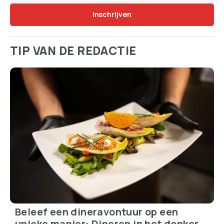
TIP VAN DE REDACTIE
Beleef een dineravontuur op een
unieke manier: Dineren in het donker