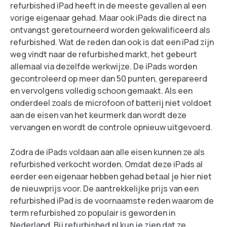
refurbished iPad heeft in de meeste gevallen al een
vorige eigenaar gehad. Maar ook iPads die direct na
ontvangst geretourneerd worden gekwalificeerd als
refurbished. Wat de reden dan ook is dat een iPad zijn
weg vindt naar de refurbished markt, het gebeurt
allemaal via dezelfde werkwijze. De iPads worden
gecontroleerd op meer dan 50 punten, gerepareerd
en vervolgens volledig schoon gemaakt. Als een
onderdeel zoals de microfoon of batterij niet voldoet
aan de eisen van het keurmerk dan wordt deze
vervangen en wordt de controle opnieuw uitgevoerd.
Zodra de iPads voldaan aan alle eisen kunnen ze als
refurbished verkocht worden. Omdat deze iPads al
eerder een eigenaar hebben gehad betaal je hier niet
de nieuwprijs voor. De aantrekkelijke prijs van een
refurbished iPad is de voornaamste reden waarom de
term refurbished zo populair is geworden in
Nederland. Bij
refurbished.nl
kun je zien dat ze