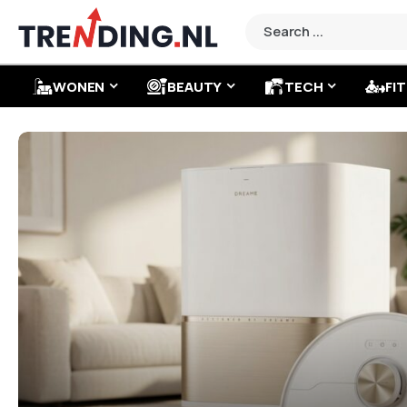
WONEN
BEAUTY
TECH
FIT