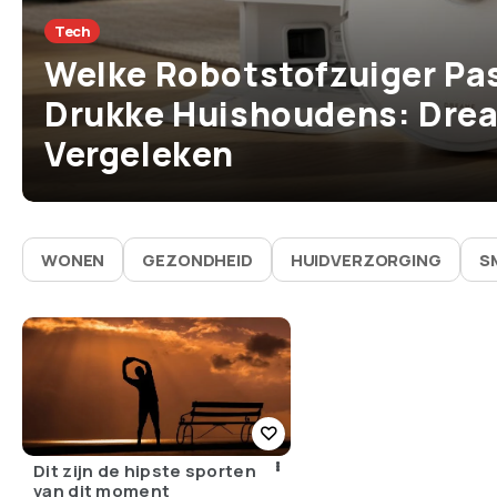
Tech
Welke Robotstofzuiger Pas
Drukke Huishoudens: Drea
Vergeleken
WONEN
GEZONDHEID
HUIDVERZORGING
S
Dit zijn de hipste sporten
van dit moment