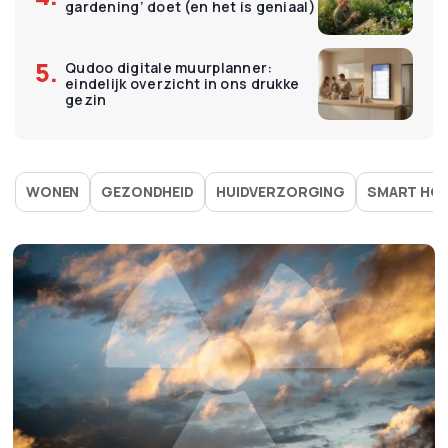
gardening’ doet (en het is geniaal)
Qudoo digitale muurplanner:
eindelijk overzicht in ons drukke
gezin
WONEN
GEZONDHEID
HUIDVERZORGING
SMART HO