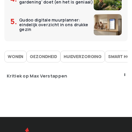
gardening’ doet (en het is geniaal)
Qudoo digitale muurplanner:
eindelijk overzicht in ons drukke
gezin
WONEN
GEZONDHEID
HUIDVERZORGING
SMART HO
Kritiek op Max Verstappen