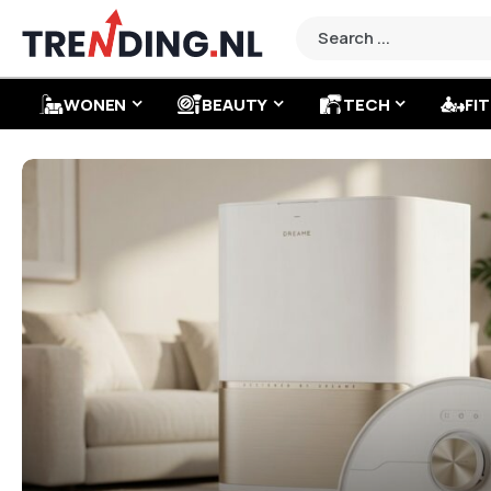
WONEN
BEAUTY
TECH
FIT