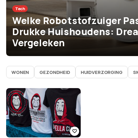
Tech
Welke Robotstofzuiger Pas
Drukke Huishoudens: Drea
Vergeleken
WONEN
GEZONDHEID
HUIDVERZORGING
S