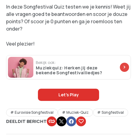
In deze Songfestival Quiz testen we je kennis! Weet jij
alle vragen goed te beantwoorden en scoor je douze
points? Of scoor je 0 punten en ga je roemloos ten
onder?
Veel plezier!
Bekijk ook:
Muziekquiz: Herken jij deze
bekende Songfestivalliedjes?
Let's Play
Eurovisie Songfestival
Muziek-Quiz
Songfestival
DEEL DIT BERICHT