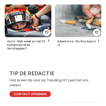
Quiz: Wat weet je van F1-
Ademloos: De Rookquiz
kampioen Max
🚬
Verstappen?
TIP DE REDACTIE
Heb je een tip voor op Trending.nl? Laat het ons
weten!
CONTACT OPNEMEN