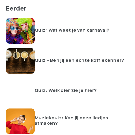
Eerder
Quiz: Wat weet je van carnaval?
Quiz – Ben jij een echte koffiekenner?
Quiz: Welk dier zie je hier?
Muziekquiz: Kan jij deze liedjes
afmaken?