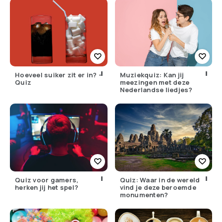
Hoeveel suiker zit er in? –
Muziekquiz: Kan jij
Quiz
meezingen met deze
Nederlandse liedjes?
Quiz voor gamers,
Quiz: Waar in de wereld
herken jij het spel?
vind je deze beroemde
monumenten?