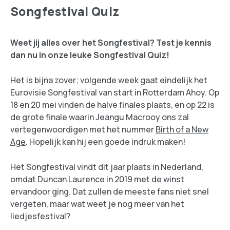
Songfestival Quiz
Weet jij alles over het Songfestival? Test je kennis
dan nu in onze leuke Songfestival Quiz!
Het is bijna zover; volgende week gaat eindelijk het
Eurovisie Songfestival van start in Rotterdam Ahoy. Op
18 en 20 mei vinden de halve finales plaats, en op 22 is
de grote finale waarin Jeangu Macrooy ons zal
vertegenwoordigen met het nummer
Birth of a New
Age
. Hopelijk kan hij een goede indruk maken!
Het Songfestival vindt dit jaar plaats in Nederland,
omdat Duncan Laurence in 2019 met de winst
ervandoor ging. Dat zullen de meeste fans niet snel
vergeten, maar wat weet je nog meer van het
liedjesfestival?