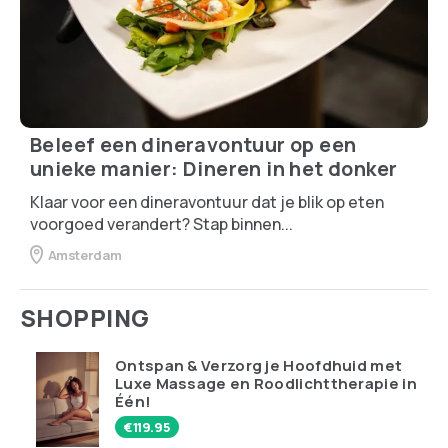
Beleef een dineravontuur op een
unieke manier: Dineren in het donker
Klaar voor een dineravontuur dat je blik op eten
voorgoed verandert? Stap binnen...
Amsterdam
SHOPPING
Ontspan & Verzorg je Hoofdhuid met
Luxe Massage en Roodlichttherapie in
Één!
€
119.95