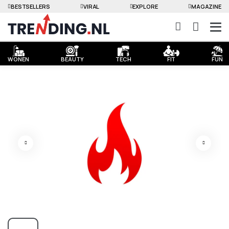
BESTSELLERS
VIRAL
EXPLORE
MAGAZINE
WONEN
BEAUTY
TECH
FIT
FUN