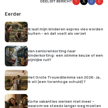
DEEL DIT BERICHT
Eerder
Ik laat mijn kinderen expres vies worden
buiten – en dat voelt als verzet
Van seniorenkorting naar
kinderkorting: een slimme keuze of een
pijnlijke ruil?
Het Grote Trouwdilemma van 2026: Ja,
ik wil (een torenhoge schuld)?
Korte vakanties werken niet meer –
waarom we steeds langer weg moeten