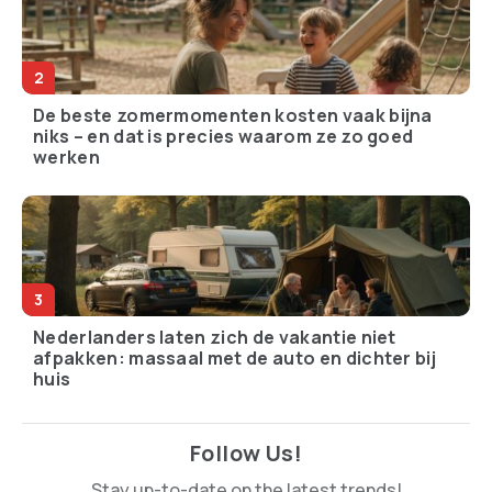
De beste zomermomenten kosten vaak bijna
niks – en dat is precies waarom ze zo goed
werken
Nederlanders laten zich de vakantie niet
afpakken: massaal met de auto en dichter bij
huis
Follow Us!
Stay up-to-date on the latest trends!