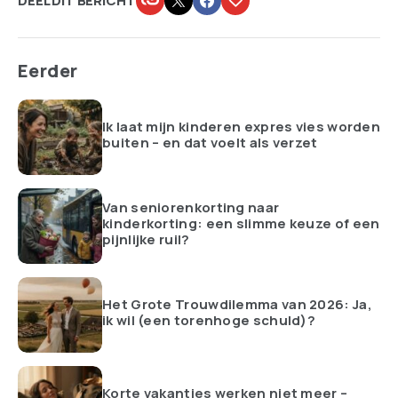
DEEL DIT BERICHT
Eerder
Ik laat mijn kinderen expres vies worden
buiten – en dat voelt als verzet
Van seniorenkorting naar
kinderkorting: een slimme keuze of een
pijnlijke ruil?
Het Grote Trouwdilemma van 2026: Ja,
ik wil (een torenhoge schuld)?
Korte vakanties werken niet meer –