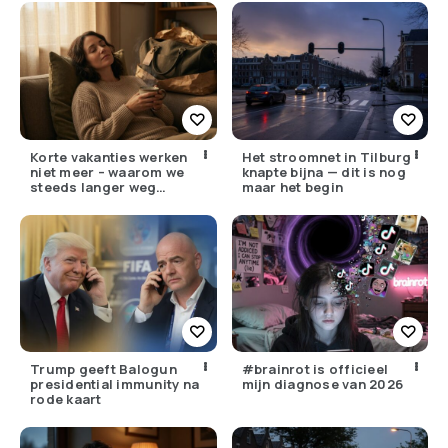
Korte vakanties werken
Het stroomnet in Tilburg
niet meer – waarom we
knapte bijna — dit is nog
steeds langer weg
maar het begin
moeten
Trump geeft Balogun
#brainrot is officieel
presidential immunity na
mijn diagnose van 2026
rode kaart