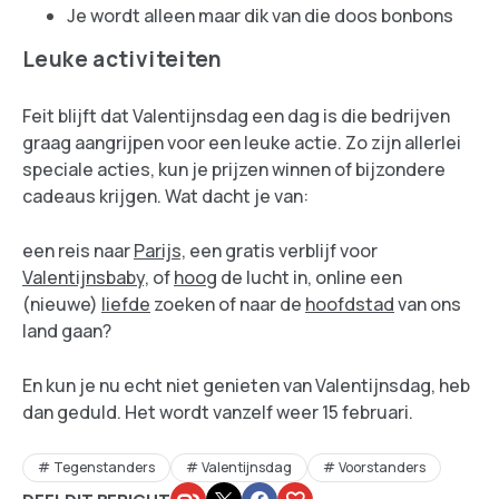
Je wordt alleen maar dik van die doos bonbons
Leuke activiteiten
Feit blijft dat Valentijnsdag een dag is die bedrijven
graag aangrijpen voor een leuke actie. Zo zijn allerlei
speciale acties, kun je prijzen winnen of bijzondere
cadeaus krijgen. Wat dacht je van:
een reis naar
Parijs,
een gratis verblijf voor
Valentijnsbaby,
of
hoog
de lucht in, online een
(nieuwe)
liefde
zoeken of naar de
hoofdstad
van ons
land gaan?
En kun je nu echt niet genieten van Valentijnsdag, heb
dan geduld. Het wordt vanzelf weer 15 februari.
Tegenstanders
Valentijnsdag
Voorstanders