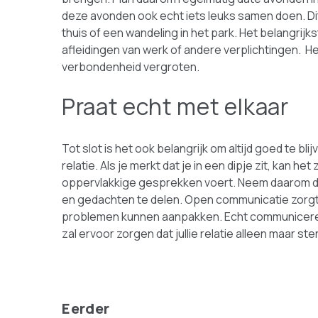
deze avonden ook echt iets leuks samen doen. Dit
thuis of een wandeling in het park. Het belangrijks
afleidingen van werk of andere verplichtingen. He
verbondenheid vergroten.
Praat echt met elkaar
Tot slot is het ook belangrijk om altijd goed te b
relatie. Als je merkt dat je in een dipje zit, kan het
oppervlakkige gesprekken voert. Neem daarom de 
en gedachten te delen. Open communicatie zorgt e
problemen kunnen aanpakken. Echt communiceren is
zal ervoor zorgen dat jullie relatie alleen maar ster
Eerder