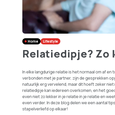
Home
Lifestyle
Relatiedipje? Zo 
In elke langdurige relatie is het normaal om af en 
verbonden met je partner, zijn de gesprekken opp
natuurlijk erg vervelend, maar dit hoeft zeker ni
relatiedipje kan iedereen overkomen, en het goede 
even niet zo lekker in je relatie in je relatie en w
even verder. In deze blog delen we een aantal tips 
stapelverliefd op elkaar!