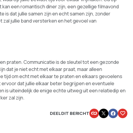
 kan een romantisch diner zijn, een gezellige filmavond
te is dat jullie samen zijn en echt samen zijn, zonder
t zal jullie band versterken en het gevoel van
lijven praten. Communicatie is de sleutel tot een gezonde
 zijn dat je niet echt met elkaar praat, maar alleen
tijd om echt met elkaar te praten en elkaars gevoelens
rvoor dat jullie elkaar beter begrijpen en eventuele
 uiteindelijk de enige echte uitweg uit een relatiedip en
ker zal zijn.
DEEL DIT BERICHT