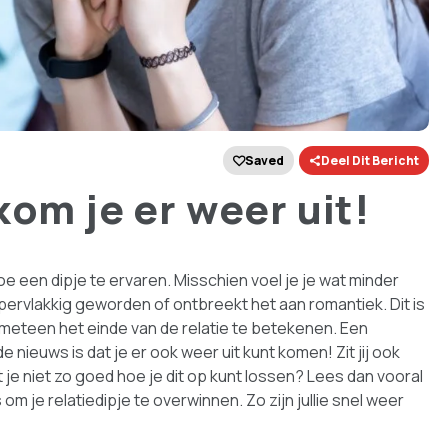
Saved
Deel Dit Bericht
kom je er weer uit!
toe een dipje te ervaren. Misschien voel je je wat minder
ervlakkig geworden of ontbreekt het aan romantiek. Dit is
et meteen het einde van de relatie te betekenen. Een
nieuws is dat je er ook weer uit kunt komen! Zit jij ook
eet je niet zo goed hoe je dit op kunt lossen? Lees dan vooral
om je relatiedipje te overwinnen. Zo zijn jullie snel weer