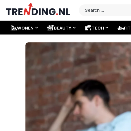
WONEN
BEAUTY
TECH
FIT