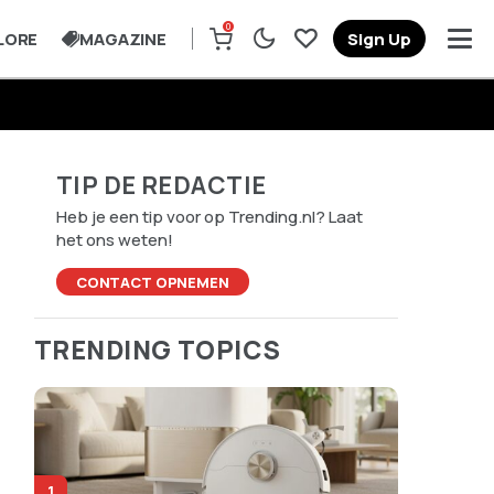
0
LORE
MAGAZINE
Sign Up
TIP DE REDACTIE
Heb je een tip voor op Trending.nl? Laat
het ons weten!
CONTACT OPNEMEN
TRENDING TOPICS