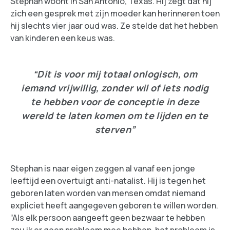
Stephan woont in San Antonio, Texas. Hij zegt dat hij
zich een gesprek met zijn moeder kan herinneren toen
hij slechts vier jaar oud was. Ze stelde dat het hebben
van kinderen een keus was.
“Dit is voor mij totaal onlogisch, om
iemand vrijwillig, zonder wil of iets nodig
te hebben voor de conceptie in deze
wereld te laten komen om te lijden en te
sterven”
Stephan is naar eigen zeggen al vanaf een jonge
leeftijd een overtuigt anti-natalist. Hij is tegen het
geboren laten worden van mensen omdat niemand
expliciet heeft aangegeven geboren te willen worden.
“Als elk persoon aangeeft geen bezwaar te hebben