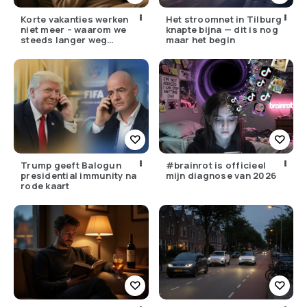
Korte vakanties werken
Het stroomnet in Tilburg
niet meer – waarom we
knapte bijna — dit is nog
steeds langer weg
maar het begin
moeten
Trump geeft Balogun
#brainrot is officieel
presidential immunity na
mijn diagnose van 2026
rode kaart