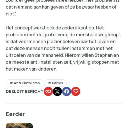
zou ik er geen probleem mee hebben, het probleem is
dat niemand aan kan geven of ze bezwaar hebben of
niet”.
Het concept werkt ook de andere kant op. Het
probleem met de grote ‘veeg de mensheid weg knop',
is dat veel mensen plezier beleven aan het leven en
dat deze mensen nooit zullen instemmen met het
uitroeien van de mensheid. Hierom willen Stephan en
de meeste anti-natalisten zelf, vrijwillig stoppen met
het maken van kinderen.
Anti-Natalisten
Babies
DEEL DIT BERICHT
Eerder