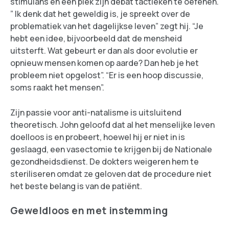
stimulans en een plek zijn debat tactieken te oefenen.
” Ik denk dat het geweldig is, je spreekt over de
problematiek van het dagelijkse leven” zegt hij. “Je
hebt een idee, bijvoorbeeld dat de mensheid
uitsterft. Wat gebeurt er dan als door evolutie er
opnieuw mensen komen op aarde? Dan heb je het
probleem niet opgelost”. “Er is een hoop discussie,
soms raakt het mensen”.
Zijn passie voor anti-natalisme is uitsluitend
theoretisch. John geloofd dat al het menselijke leven
doelloos is en probeert, hoewel hij er niet in is
geslaagd, een vasectomie te krijgen bij de Nationale
gezondheidsdienst. De dokters weigeren hem te
steriliseren omdat ze geloven dat de procedure niet
het beste belang is van de patiënt.
Geweldloos en met instemming