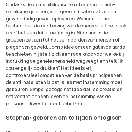
Ondanks de soms nihilistische retoriek in de anti-
natalisme groepen, is er geen indicatie dat ze een
gewelddadig gevaar opleveren. Wanneer ze het
hebben over de uitsterving van de mens voelt het vaak
alsof het een debat oefening is. Niemand in de
groepen zet aan tot het vermoorden van mensen of
plegen van geweld. John's idee om een gat in de aarde
te schieten, hij stelt zich een rode knop voor welke bij
indrukking de gehele mensheid wegveegt en stelt “Ik
zou er gelijk op drukken”. Het idee is vrij
controversieel omdat een van de basis principes van
de anti-natalisten is dat: alles met instemming moet
gebeuren. Simpel gezegd het idee dat ‘de creatie en
het vernietigen van leven de instemming van de
persoon in kwestie moet behelzen'.
Stephan: geboren om te lijden onlogisch