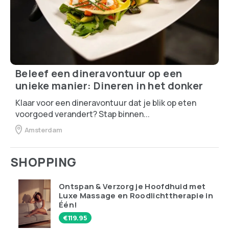
Beleef een dineravontuur op een
unieke manier: Dineren in het donker
Klaar voor een dineravontuur dat je blik op eten
voorgoed verandert? Stap binnen...
Amsterdam
SHOPPING
Ontspan & Verzorg je Hoofdhuid met
Luxe Massage en Roodlichttherapie in
Één!
€
119.95