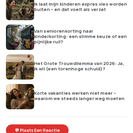
Ik laat mijn kinderen expres vies worden
buiten – en dat voelt als verzet
Van seniorenkorting naar
kinderkorting: een slimme keuze of een
pijnlijke ruil?
Het Grote Trouwdilemma van 2026: Ja,
ik wil (een torenhoge schuld)?
Korte vakanties werken niet meer –
waarom we steeds langer weg moeten
💬 Plaats Een Reactie