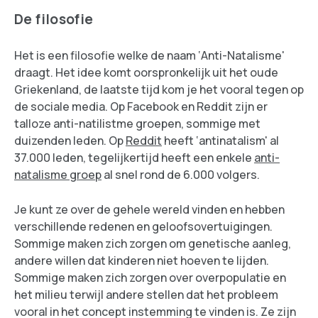
De filosofie
Het is een filosofie welke de naam ‘Anti-Natalisme'
draagt. Het idee komt oorspronkelijk uit het oude
Griekenland, de laatste tijd kom je het vooral tegen op
de sociale media. Op Facebook en Reddit zijn er
talloze anti-natilistme groepen, sommige met
duizenden leden. Op
Reddit
heeft ‘antinatalism' al
37.000 leden, tegelijkertijd heeft een enkele
anti-
natalisme groep
al snel rond de 6.000 volgers.
Je kunt ze over de gehele wereld vinden en hebben
verschillende redenen en geloofsovertuigingen.
Sommige maken zich zorgen om genetische aanleg,
andere willen dat kinderen niet hoeven te lijden.
Sommige maken zich zorgen over overpopulatie en
het milieu terwijl andere stellen dat het probleem
vooral in het concept instemming te vinden is. Ze zijn