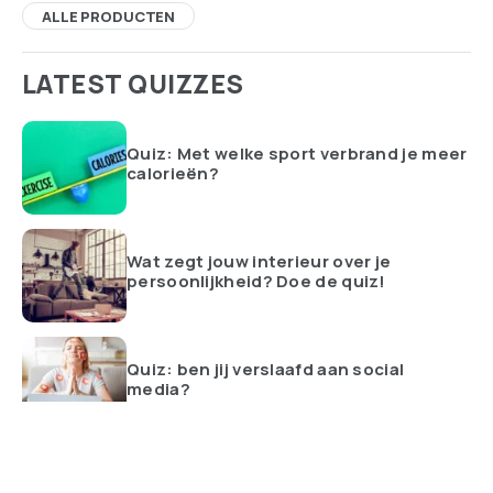
ALLE PRODUCTEN
LATEST QUIZZES
Quiz: Met welke sport verbrand je meer
calorieën?
Wat zegt jouw interieur over je
persoonlijkheid? Doe de quiz!
Quiz: ben jij verslaafd aan social
media?
ALLES BEKIJKEN