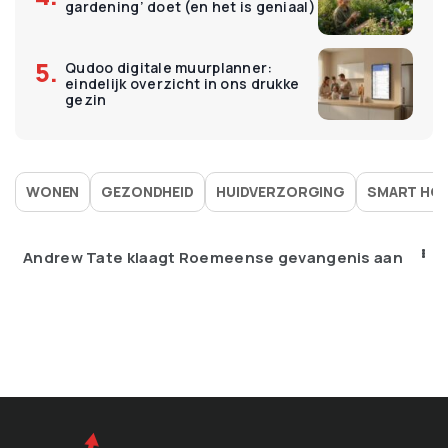
gardening’ doet (en het is geniaal)
Qudoo digitale muurplanner:
eindelijk overzicht in ons drukke
gezin
WONEN
GEZONDHEID
HUIDVERZORGING
SMART HO
Andrew Tate klaagt Roemeense gevangenis aan