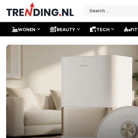
WONEN
BEAUTY
TECH
FIT